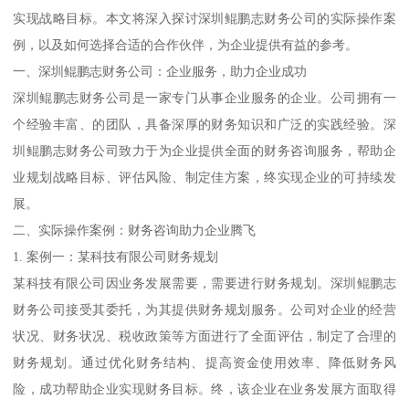
实现战略目标。本文将深入探讨深圳鲲鹏志财务公司的实际操作案
例，以及如何选择合适的合作伙伴，为企业提供有益的参考。
一、深圳鲲鹏志财务公司：企业服务，助力企业成功
深圳鲲鹏志财务公司是一家专门从事企业服务的企业。公司拥有一
个经验丰富、的团队，具备深厚的财务知识和广泛的实践经验。深
圳鲲鹏志财务公司致力于为企业提供全面的财务咨询服务，帮助企
业规划战略目标、评估风险、制定佳方案，终实现企业的可持续发
展。
二、实际操作案例：财务咨询助力企业腾飞
1. 案例一：某科技有限公司财务规划
某科技有限公司因业务发展需要，需要进行财务规划。深圳鲲鹏志
财务公司接受其委托，为其提供财务规划服务。公司对企业的经营
状况、财务状况、税收政策等方面进行了全面评估，制定了合理的
财务规划。通过优化财务结构、提高资金使用效率、降低财务风
险，成功帮助企业实现财务目标。终，该企业在业务发展方面取得