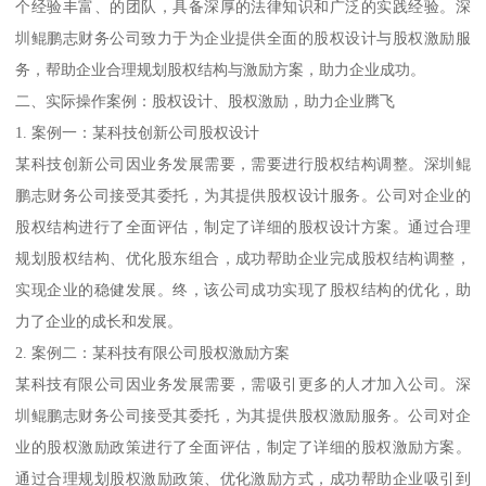
个经验丰富、的团队，具备深厚的法律知识和广泛的实践经验。深
圳鲲鹏志财务公司致力于为企业提供全面的股权设计与股权激励服
务，帮助企业合理规划股权结构与激励方案，助力企业成功。
二、实际操作案例：股权设计、股权激励，助力企业腾飞
1. 案例一：某科技创新公司股权设计
某科技创新公司因业务发展需要，需要进行股权结构调整。深圳鲲
鹏志财务公司接受其委托，为其提供股权设计服务。公司对企业的
股权结构进行了全面评估，制定了详细的股权设计方案。通过合理
规划股权结构、优化股东组合，成功帮助企业完成股权结构调整，
实现企业的稳健发展。终，该公司成功实现了股权结构的优化，助
力了企业的成长和发展。
2. 案例二：某科技有限公司股权激励方案
某科技有限公司因业务发展需要，需吸引更多的人才加入公司。深
圳鲲鹏志财务公司接受其委托，为其提供股权激励服务。公司对企
业的股权激励政策进行了全面评估，制定了详细的股权激励方案。
通过合理规划股权激励政策、优化激励方式，成功帮助企业吸引到