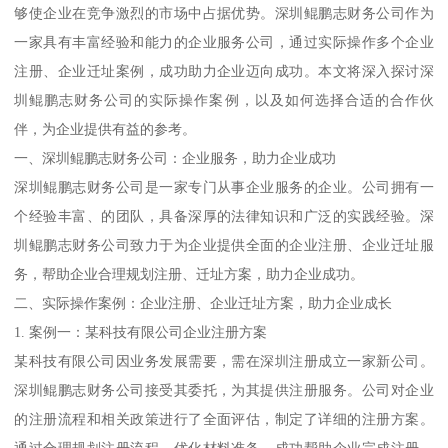
够使企业在竞争激烈的市场中占据优势。深圳鲲鹏志财务公司作为
一家具有丰富经验和能力的企业服务公司，通过实际操作多个企业
注册、企业迁址案例，成功助力企业迈向成功。本文将深入探讨深
圳鲲鹏志财务公司的实际操作案例，以及如何选择合适的合作伙
伴，为企业提供有益的参考。
一、深圳鲲鹏志财务公司：企业服务，助力企业成功
深圳鲲鹏志财务公司是一家专门从事企业服务的企业。公司拥有一
个经验丰富、的团队，具备深厚的法律知识和广泛的实践经验。深
圳鲲鹏志财务公司致力于为企业提供全面的企业注册、企业迁址服
务，帮助企业合理规划注册、迁址方案，助力企业成功。
二、实际操作案例：企业注册、企业迁址方案，助力企业成长
1. 案例一：某科技有限公司企业注册方案
某科技有限公司因业务发展需要，需在深圳注册成立一家新公司。
深圳鲲鹏志财务公司接受其委托，为其提供注册服务。公司对企业
的注册流程和相关政策进行了全面评估，制定了详细的注册方案。