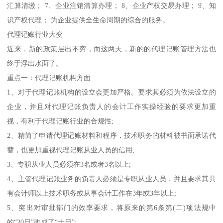
汇算清缴； 7、企业注销清算办理； 8、企业产权交易办理； 9、知
识产权代理； 为企业提供全生命周期的综合的服务。
代理记账行业大变
近来，新的政策层出不穷，而这两天，新的的代理记账管理方法也
终于浮出水面了。
重点一：代理记账机构方面
1、对于代理记账机构的设立会更加严格。要求其必须为依法设立的
企业，并且对代理记账负责人的会计工作实操经验的要求更加重
视，有利于代理记账行业的合规性;
2、精简了申请代理记账材料和程序，技术职务的材料被书面承诺代
替，也更加重视代理记账从业人员的信用;
3、专职从业人员必须在3名或者3名以上;
4、主管代理记账业务的负责人必须是专职从业人员，并且要求其具
有会计师以上技术职务或从事会计工作在3年或3年以上;
5、突出对审批部门的效率要求，将原来的第6条第(二)项法规中
的“20日”改成了“十日”;