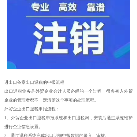
进出口备案出口退税的申报流程
出口退税业务是外贸企业会计人员必经的一个过程，很多初入外贸
企业的管理者都不一定清楚这个事项的处理流程。
外贸企业出口退税申报流程：
1、外贸企业出口退税申报系统和出口退税网，安装后通过系统维护
进行企业信息设置。
2、通过退税系统完成出口明细申报数据的录入、审核。