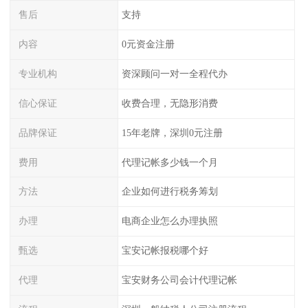
售后
支持
内容
0元资金注册
专业机构
资深顾问一对一全程代办
信心保证
收费合理，无隐形消费
品牌保证
15年老牌，深圳0元注册
费用
代理记帐多少钱一个月
方法
企业如何进行税务筹划
办理
电商企业怎么办理执照
甄选
宝安记帐报税哪个好
代理
宝安财务公司会计代理记帐