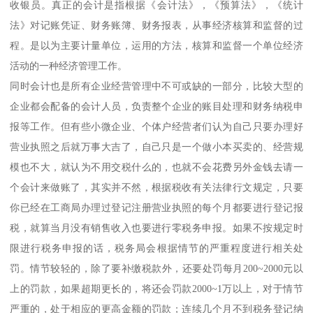
收银员。真正的会计是指根据《会计法》，《预算法》，《统计
法》对记账凭证、财务账簿、财务报表，从事经济核算和监督的过
程。是以为主要计量单位，运用的方法，核算和监督一个单位经济
活动的一种经济管理工作。
同时会计也是所有企业经营管理中不可或缺的一部分，比较大型的
企业都会配备的会计人员，负责整个企业的账目处理和财务纳税申
报等工作。但有些小微企业、个体户经营者们认为自己只要办理好
营业执照之后就万事大吉了，自己只是一个做小本买卖的、经营规
模也不大，就认为不用交税什么的，也就不会花费另外金钱去请一
个会计来做账了，其实并不然，根据税收有关法律行文规定，只要
你已经在工商局办理过登记注册营业执照的每个月都要进行登记报
税，就算当月没有销售收入也要进行零税务申报。如果不按规定时
限进行税务申报的话，税务局会根据情节的严重程度进行相关处
罚。情节较轻的，除了要补缴税款外，还要处罚每月200~2000元以
上的罚款，如果超期更长的，将还会罚款2000~1万以上，对于情节
严重的，处于相应的更高金额的罚款；连续几个月不到税务登记纳