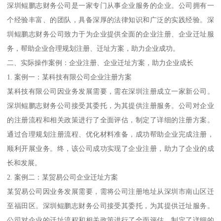
深圳鲲鹏志财务公司是一家专门从事企业服务的企业。公司拥有一
个经验丰富、的团队，具备深厚的法律知识和广泛的实践经验。深
圳鲲鹏志财务公司致力于为企业提供全面的企业注册、企业迁址服
务，帮助企业合理规划注册、迁址方案，助力企业成功。
二、实际操作案例：企业注册、企业迁址方案，助力企业成长
1. 案例一：某科技有限公司企业注册方案
某科技有限公司因业务发展需要，需在深圳注册成立一家新公司。
深圳鲲鹏志财务公司接受其委托，为其提供注册服务。公司对企业
的注册流程和相关政策进行了全面评估，制定了详细的注册方案。
通过合理规划注册流程、优化材料准备，成功帮助企业完成注册，
顺利开展业务。终，该公司成功实现了企业注册，助力了企业的成
长和发展。
2. 案例二：某贸易公司企业迁址方案
某贸易公司因业务发展需要，需将公司注册地址从深圳市南山区迁
至福田区。深圳鲲鹏志财务公司接受其委托，为其提供迁址服务。
公司对企业的迁址流程和相关政策进行了全面评估，制定了详细的