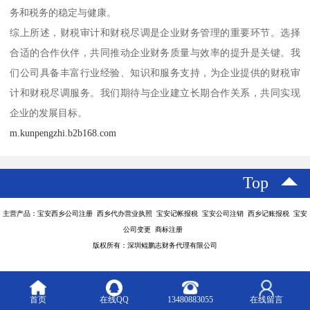
务和税务的稳定与健康。
综上所述，财税审计和财税尽调是企业财务管理的重要环节。选择
合适的合作伙伴，共同推动企业财务质量与效率的提升是关键。我
们公司具备丰富行业经验、知识和服务支持，为企业提供的财税审
计和财税尽调服务。我们期待与企业建立长期合作关系，共同实现
企业的发展目标。
m.kunpengzhi.b2b168.com
Top
主营产品：宝安西乡公司注册 西乡代办营业执照 宝安记帐报税 宝安公司注销 西乡记账报税 宝安
公司变更 商标注册
版权所有：深圳鲲鹏志财务代理有限公司
首页
在线QQ
13480883055
在线留言