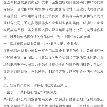
在当今快速发展的商业环境中，企业面临着日益复杂的和严格的财
务要求。合理的财务规划和有效的财务管理对于企业的成功变得越
来越重要。深圳鲲鹏志财务公司作为一家具有丰富经验和能力的企
业服务公司，通过实际操作多个企业财务咨询案例，成功助力企业
实现战略目标。本文将深入探讨深圳鲲鹏志财务公司的实际操作案
例，以及如何选择合适的合作伙伴，为企业提供有益的参考。
一、深圳鲲鹏志财务公司：企业服务，助力企业成功
深圳鲲鹏志财务公司是一家专门从事企业服务的企业。公司拥有一
个经验丰富、的团队，具备深厚的财务知识和广泛的实践经验。深
圳鲲鹏志财务公司致力于为企业提供全面的财务咨询服务，帮助企
业规划战略目标、评估风险、制定佳方案，终实现企业的可持续发
展。
二、实际操作案例：财务咨询助力企业腾飞
1. 案例一：某科技有限公司财务规划
某科技有限公司因业务发展需要，需要进行财务规划。深圳鲲鹏志
财务公司接受其委托，为其提供财务规划服务。公司对企业的经营