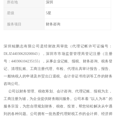
所在地
深圳
星级
5星
服务项目
财务咨询
深圳鲲鹏志有限公司是经财政局审批（代理记帐许可证编号：
DLJZ44030620200043），深圳市市场监督管理局登记注册（注册
号：440306104235155），从事企业记账、报税、财务咨询、税务登
记、清理乱账、工商注册代理、年检、代理出具审计报告，报告、
一般纳税人的申请及外贸出口退税、会计非证书培训等工作的财务
咨询公司。
公司以财务管理、税收筹划、会计咨询、代理记账、报税为主，
工商注册为辅，为企业提供财务顾问服务。公司本着 “以人为本” 的
服务宗旨，为您合理规划财务、税收、投资，帮您轻松解决从中遇
到的各种问题。公司拥有一批热爱代理财税工作的会计师、经济师