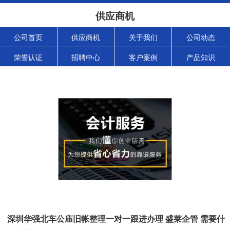
供应商机
公司首页
供应商机
关于我们
公司动态
荣誉认证
招聘中心
客户案例
产品知识
深圳华强北车公庙旧帐整理一对一跟进办理 盛莱企管 需要什