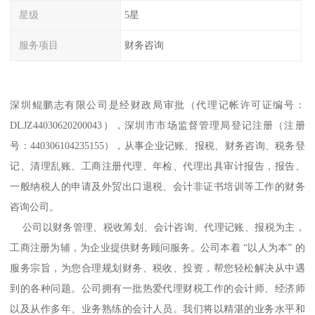
星级
5星
服务项目
财务咨询
深圳鲲鹏志有限公司是经财政局审批（代理记帐许可证编号：
DLJZ44030620200043），深圳市市场监督管理局登记注册（注册
号：440306104235155），从事企业记账、报税、财务咨询、税务登
记、清理乱账、工商注册代理、年检、代理出具审计报告，报告、
一般纳税人的申请及外贸出口退税、会计非证书培训等工作的财务
咨询公司。
公司以财务管理、税收筹划、会计咨询、代理记账、报税为主，
工商注册为辅，为企业提供财务顾问服务。公司本着 “以人为本” 的
服务宗旨，为您合理规划财务、税收、投资，帮您轻松解决从中遇
到的各种问题。公司拥有一批热爱代理财税工作的会计师、经济师
以及从作多年、业务熟练的会计人员。我们将以精湛的业务水平和