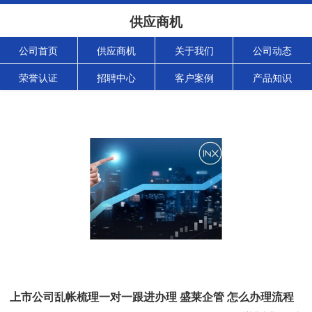
供应商机
公司首页
供应商机
关于我们
公司动态
荣誉认证
招聘中心
客户案例
产品知识
上市公司乱帐梳理一对一跟进办理 盛莱企管 怎么办理流程