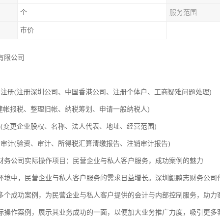
个
服务范围
市价
有限公司
司注册(注册深圳公司、中国香港公司、注册个体户、工商疑难问题处理)
司建帐报税、整理旧帐、纳税筹划、申请一般纳税人)
理(变更企业股权、名称、法人代表、地址、经营范围)
资审计(验资、审计、所得税汇算清缴报告、注销审计报告)
财务公司实际操作项目：民营企业与私人客户服务，成功案例的魅力
环境中，民营企业与私人客户服务的需求日益增长。深圳鲲鹏志财务公司
多个成功案例，为民营企业与私人客户提供的会计与内部控制服务，助力
际操作案例，展示其业务成功的一面，以便加大业务推广力度，吸引更多