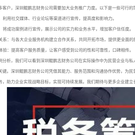
多客户，深圳鲲鹏志财务公司需要加大业务推广力度。以下是一些可行的
营销：利用社交媒体、行业论坛等渠道进行宣传，提高度和影响力。
推广：将成功案例进行宣传，展示公司的实力和业务水平，增加客户信任度。
伙伴关系：与各大企业服务机构建立合作关系，共同开拓市场，提供更全面的
服务体验：提高客户服务质量，让客户感受到公司的性和可靠性，口碑相传。
例分析，我们可以看到深圳鲲鹏志财务公司在实际操作中为民营企业与私
关键。深圳鲲鹏志财务公司凭借其能力、服务范围和沟通协作优势，为民
务，助力企业实现战略目标，实现可持续发展。我们期待与更多企业建立