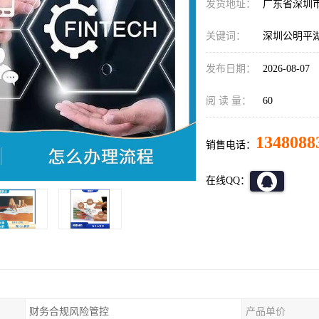
发货地址：
广东省深圳
关键词：
深圳公明平
发布日期：
2026-08-07
阅 读 量：
60
1348088
销售电话：
在线QQ：
财务合规风险管控
产品单价