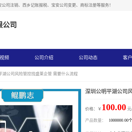
安公司注销、西乡记账报税、宝安公司变更、商标注册等服务！
限公司
视频
公司介绍
公司动态
客
明平湖公司风险管控找盛莱企管 需要什么流程
深圳公明平湖公司风
100.00
价格：￥
元
产品数量：
1000000.00