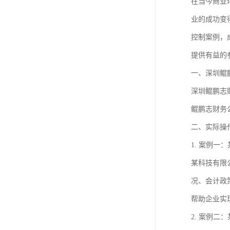
在当今商业
业的成功变
控制案例，
提供有益的
一、深圳鲲
深圳鲲鹏志
鲲鹏志财务
二、实际操
1. 案例一
某科技有限
况、会计政
帮助企业实
2. 案例二