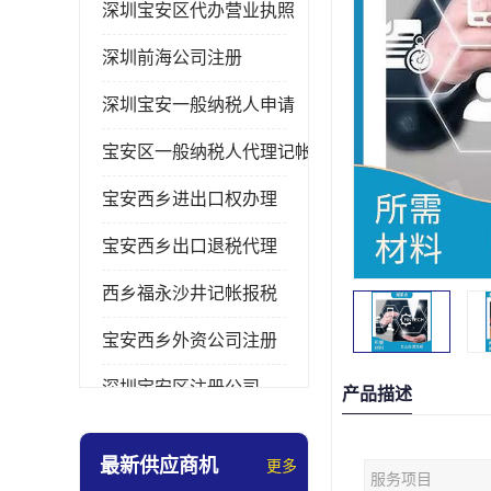
深圳宝安区代办营业执照
深圳前海公司注册
深圳宝安一般纳税人申请
宝安区一般纳税人代理记帐
宝安西乡进出口权办理
宝安西乡出口退税代理
西乡福永沙井记帐报税
宝安西乡外资公司注册
深圳宝安区注册公司
产品描述
宝安西乡办理营业执照
最新供应商机
更多
服务项目
深圳宝安记帐报税