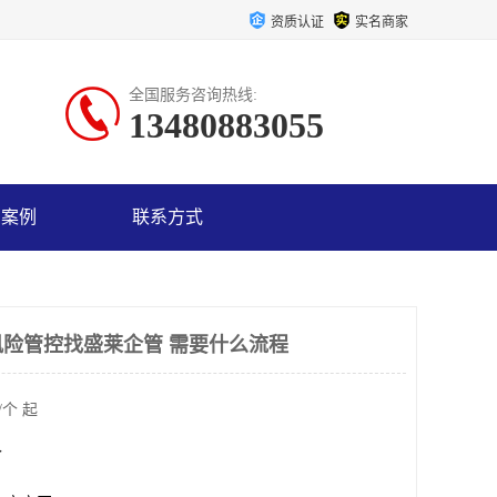
资质认证
实名商家
全国服务咨询热线:
13480883055
户案例
联系方式
险管控找盛莱企管 需要什么流程
/个 起
个