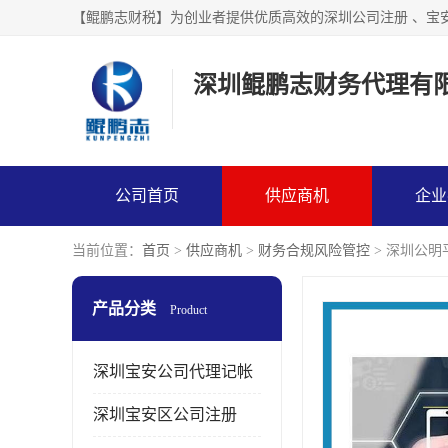
【鲲鹏志财税】为创业者提供优质高效的深圳公司注册 、宝
深圳鲲鹏志财务代理有
公司首页
供应商机
企业
当前位置：
首页
>
供应商机
>
财务合规风险管控
> 深圳公
产品分类
Product
深圳宝安公司代理记帐
深圳宝安区公司注册