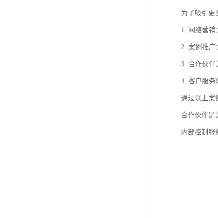
为了吸引更
1. 网络
2. 案例
3. 合作
4. 客户
通过以上案
合作伙伴是
内部控制服