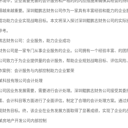
环境中，企业需要完善的会计服务和严格的的内控措施来确保其经营的持
得越来越重要。深圳鲲鹏志财务公司作为一家具有丰富经验和能力的企业
成功助力企业实现战略目标。本文将深入探讨深圳鲲鹏志财务公司的实际
参考。
鹏志财务公司：企业服务，助力企业成功
财务公司是一家专门从事企业服务的企业。公司拥有一个经验丰富、的团
公司致力于为企业提供量的会计服务，帮助企业规划战略目标、评估风险
作案例：会计服务与内部控制助力企业繁荣
：某科技有限公司会计处理
公司因业务发展需要，需要进行会计处理。深圳鲲鹏志财务公司接受其委
策、会计科目等方面进行了全面评估，制定了合理的会计处理方案。通过
现财务目标。终，该企业在业务发展方面取得了显著成绩，实现了企业的
：某房地产开发公司内部控制