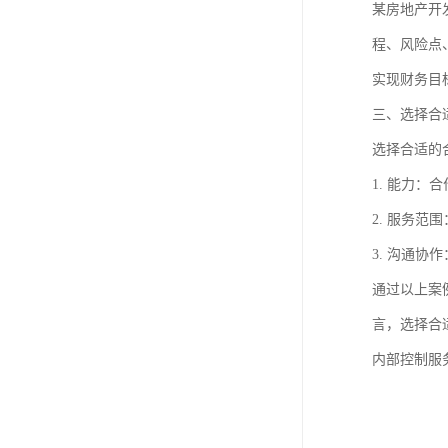
某房地产开
程、风险点
实现财务目
三、选择合
选择合适的
1. 能力
2. 服务
3. 沟通
通过以上案
言，选择合
内部控制服