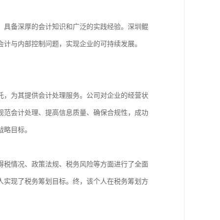
，具备深厚的会计知识和广泛的实践经验。深圳鲲
会计与内部控制问题，实现企业的可持续发展。
托，为其提供会计处理服务。公司对企业的经营状
规范会计处理、提高信息质量、确保合规性，成功
战略目标。
得税情况、政策法规、税务风险等方面进行了全面
人实现了税务筹划目标。终，该个人在税务筹划方