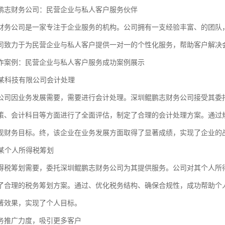
鹏志财务公司：民营企业与私人客户服务伙伴
财务公司是一家专注于企业服务的机构。公司拥有一支经验丰富、的团队
司致力于为民营企业与私人客户提供一对一的个性化服务，帮助客户解决
作案例：民营企业与私人客户服务成功案例展示
：某科技有限公司会计处理
公司因业务发展需要，需要进行会计处理。深圳鲲鹏志财务公司接受其委
策、会计科目等方面进行了全面评估，制定了合理的会计处理方案。通过
现财务目标。终，该企业在业务发展方面取得了显著成绩，实现了企业的
：某个人所得税筹划
得税筹划需要，委托深圳鲲鹏志财务公司为其提供服务。公司对其个人所
了合理的税务筹划方案。通过、优化税务结构、确保合规性，成功帮助个
著效果，实现了个人目标。
务推广力度，吸引更多客户