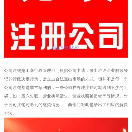
公司注销是工商行政管理部门根据公司申请，做出准许企业解散登
记的行政决定行为，是企业合法退出市场的方式。但并不是每一个
公司注销都是非常顺利的，一些公司在办理注销时就遇到不少的阻
碍，如：股东失联、营业执照遗失、营业执照被吊销等等情况。对
于公司注销时遇到的这类情况，工商部门对此也给出了相应的解决
方法。