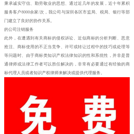
秉承诚实守信、勤劳敬业的思想、通过近几年的发展，近十年累积
服务客户8000余家/次，我公司与深圳各区市监局、税局、银行等部
门建立了良好的协作关系。
的公司注销服务
此外，在遭遇到有关商标的侵权诉讼、近似商标的分析判断、恶意
抢注、商标使用的不正当竞争、许可或转让过程中的技巧或处理等
等问题时、由于商标类知识产权法律知识的性和系统性，并非是普
通律师或法律工作者可以胜任解决的，非常有必要通过有经验的商
标代理人员或者知识产权律师来解决或提供代理服务。