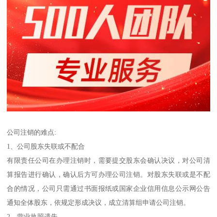
公司注销的难点:
1、公司股东失联或不配合
有限责任公司在办理注销时，需要提交股东会确认决议，对公司清
算报告进行确认，确认后方可办理公司注销。对股东失联或是不配
合的情况，公司只需通过书面报纸或国家企业信用信息公示网公告
通知全体股东，依规定形成决议，成立清算组申请公司注销。
2、营业执照遗失