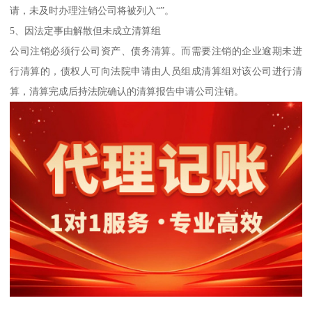
请，未及时办理注销公司将被列入“”。
5、因法定事由解散但未成立清算组
公司注销必须行公司资产、债务清算。而需要注销的企业逾期未进
行清算的，债权人可向法院申请由人员组成清算组对该公司进行清
算，清算完成后持法院确认的清算报告申请公司注销。