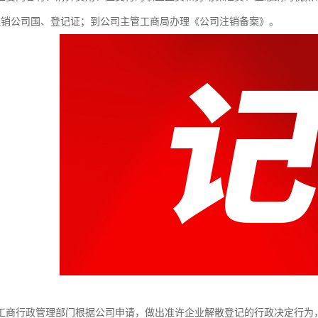
注销公司国、登记证；到公司主管工商局办理《公司注销备案》。
工商行政管理部门根据公司申请，做出准许企业解散登记的行政决定行为