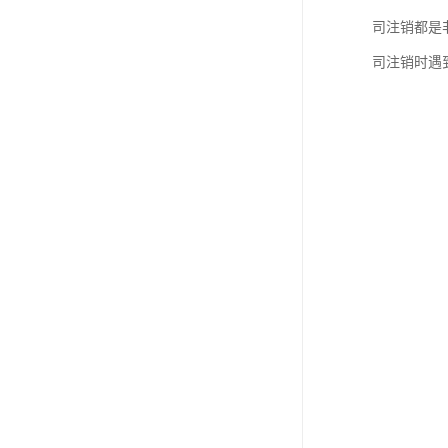
司注销都是
司注销时遇