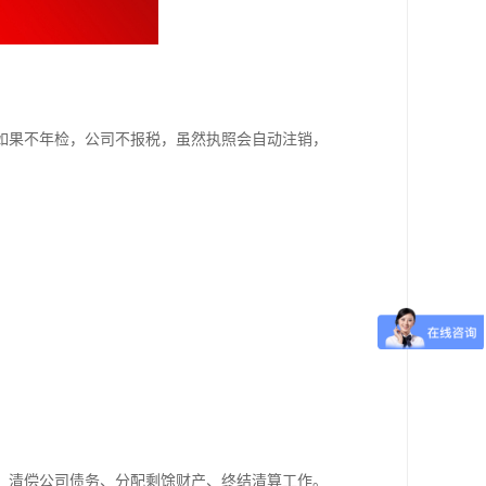
如果不年检，公司不报税，虽然执照会自动注销，
、清偿公司债务、分配剩馀财产、终结清算工作。