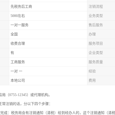
先税务后工商
注销流程
5000左右
业务类型
一对一服务
售后服务
全国
办理
收费合理
服务项目
有
企业类型
工商服务
服务质量
一对 一
经验
本地公司
费用
局（0755-12345）或代理机构。
正常注销的话，分以下四个步骤：
销完成：税务局会有注销通知（清税）给到经办人的，这个注销通知（清