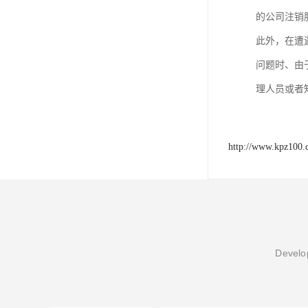
的公司注销
此外，在遭
问题时、由
理人员或者
http://www.kpz100
Develop