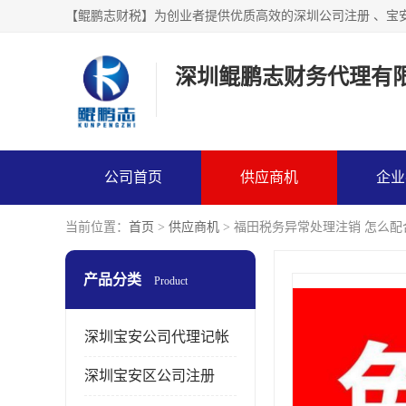
【鲲鹏志财税】为创业者提供优质高效的深圳公司注册 、宝
深圳鲲鹏志财务代理有
公司首页
供应商机
企业
当前位置：
首页
>
供应商机
> 福田税务异常处理注销 怎么配
产品分类
Product
深圳宝安公司代理记帐
深圳宝安区公司注册