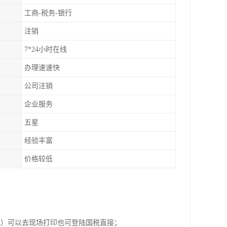
工商-税务-银行
注销
7*24小时在线
办理速速快
公司注销
企业服务
五星
经验丰富
价格较低
税）可以去现场打印也可登陆国税直接；