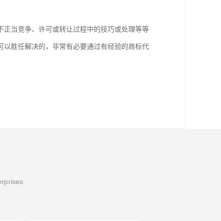
不正当竞争、许可或转让过程中的技巧或处理等等
可以胜任解决的，非常有必要通过有经验的商标代
erprises