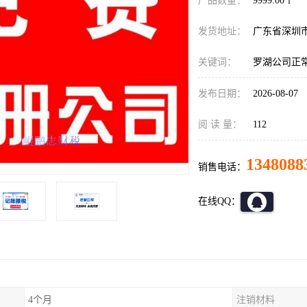
产品数量：
9999.00个
发货地址：
广东省深圳
关键词：
罗湖公司正
发布日期：
2026-08-07
阅 读 量：
112
1348088
销售电话：
在线QQ：
4个月
注销材料