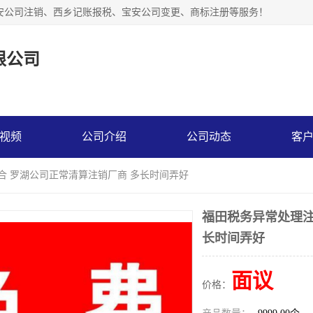
安公司注销、西乡记账报税、宝安公司变更、商标注册等服务！
限公司
视频
公司介绍
公司动态
客
合 罗湖公司正常清算注销厂商 多长时间弄好
福田税务异常处理注
长时间弄好
面议
价格：