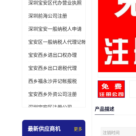
深圳宝安区代办营业执照
深圳前海公司注册
深圳宝安一般纳税人申请
宝安区一般纳税人代理记帐
宝安西乡进出口权办理
宝安西乡出口退税代理
西乡福永沙井记帐报税
宝安西乡外资公司注册
深圳宝安区注册公司
产品描述
宝安西乡办理营业执照
最新供应商机
更多
注销时间
深圳宝安记帐报税