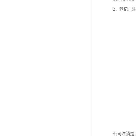
2、登记：
公司注销是