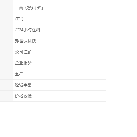
工商-税务-银行
注销
7*24小时在线
办理速速快
公司注销
企业服务
五星
经验丰富
价格较低