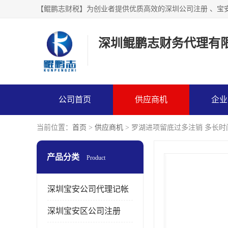
【鲲鹏志财税】为创业者提供优质高效的深圳公司注册 、宝
深圳鲲鹏志财务代理有
公司首页
供应商机
企业
当前位置：
首页
>
供应商机
> 罗湖进项留底过多注销 多长时
产品分类
Product
深圳宝安公司代理记帐
深圳宝安区公司注册