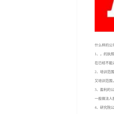
什么样的公
1、，的执
在已经不能
2、培训范
又培训范围
3、盈利的
一般做法人
4、研究院