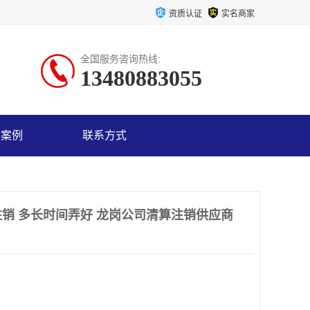
资质认证
实名商家
全国服务咨询热线:
13480883055
户案例
联系方式
销 多长时间弄好 龙岗公司清算注销供应商