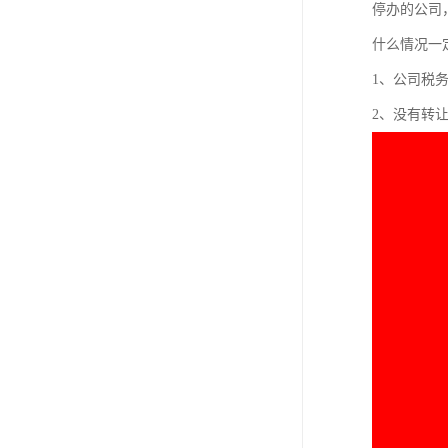
停办的公司
什么情况一
1、公司税
2、没有转