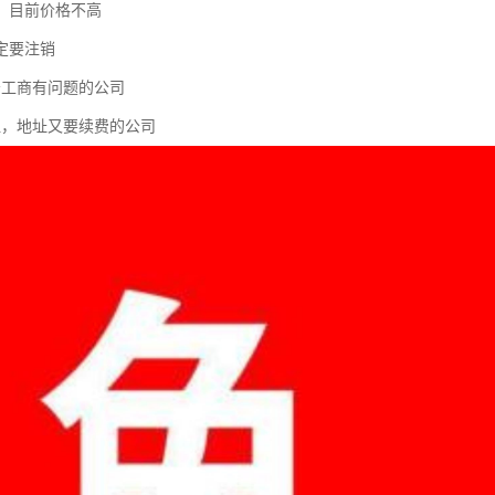
，目前价格不高
定要注销
务工商有问题的公司
让，地址又要续费的公司