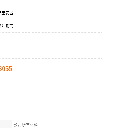
市宝安区
算注销商
3055
公司所有材料