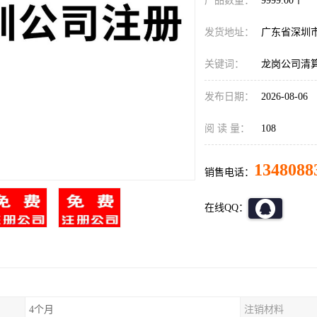
产品数量：
9999.00个
发货地址：
广东省深圳
关键词：
龙岗公司清
发布日期：
2026-08-06
阅 读 量：
108
1348088
销售电话：
在线QQ：
4个月
注销材料