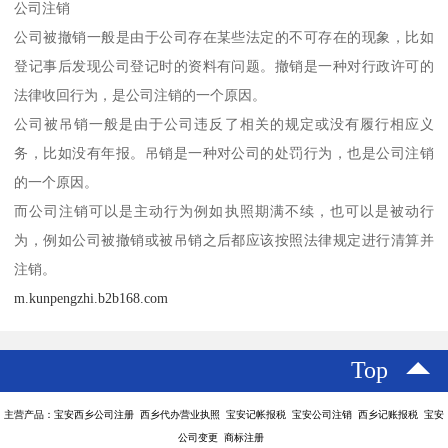
公司注销
公司被撤销一般是由于公司存在某些法定的不可存在的现象，比如
登记事后发现公司登记时的资料有问题。撤销是一种对行政许可的
法律收回行为，是公司注销的一个原因。
公司被吊销一般是由于公司违反了相关的规定或没有履行相应义
务，比如没有年报。吊销是一种对公司的处罚行为，也是公司注销
的一个原因。
而公司注销可以是主动行为例如执照期满不续，也可以是被动行
为，例如公司被撤销或被吊销之后都应该按照法律规定进行清算并
注销。
m.kunpengzhi.b2b168.com
Top
主营产品：宝安西乡公司注册 西乡代办营业执照 宝安记帐报税 宝安公司注销 西乡记账报税 宝安
公司变更 商标注册