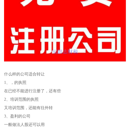
什么样的公司适合转让
1、，的执照
在已经不能进行注册了，还有些
2、培训范围的执照
又培训范围，还能有往外转
3、盈利的公司
一般做法人股还可以用