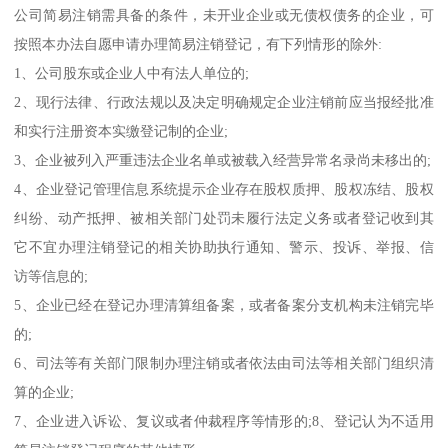
公司简易注销需具备的条件，未开业企业或无债权债务的企业，可
按照本办法自愿申请办理简易注销登记，有下列情形的除外:
1、公司股东或企业人中有法人单位的;
2、现行法律、行政法规以及决定明确规定企业注销前应当报经批准
和实行注册资本实缴登记制的企业;
3、企业被列入严重违法企业名单或被载入经营异常名录尚未移出的;
4、企业登记管理信息系统提示企业存在股权质押、股权冻结、股权
纠纷、动产抵押、被相关部门处罚未履行法定义务或者登记收到其
它不宜办理注销登记的相关协助执行通知、警示、投诉、举报、信
访等信息的;
5、企业已经在登记办理清算组备案，或者备案分支机构未注销完毕
的;
6、司法等有关部门限制办理注销或者依法由司法等相关部门组织清
算的企业;
7、企业进入诉讼、复议或者仲裁程序等情形的;8、登记认为不适用