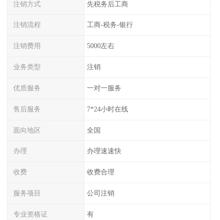
注销方式
先税务后工商
注销流程
工商-税务-银行
注销费用
5000左右
业务类型
注销
优质服务
一对一服务
售后服务
7*24小时在线
面向地区
全国
办理
办理速速快
收费
收费合理
服务项目
公司注销
专业资格证
有