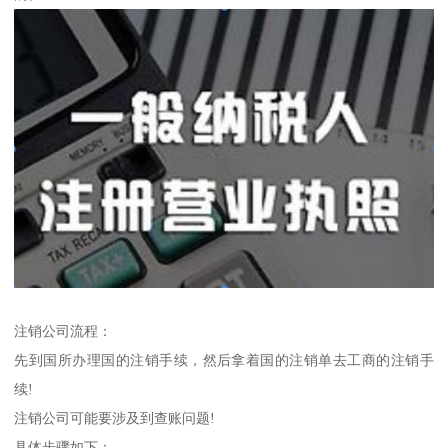
注销公司流程：
先到国所办理国的注销手续，然后拿着国的注销单去工商的注销手
续!
注销公司可能要涉及到查账问题!
具体步骤如下：