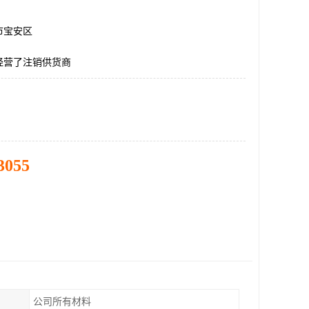
市宝安区
经营了注销供货商
3055
公司所有材料