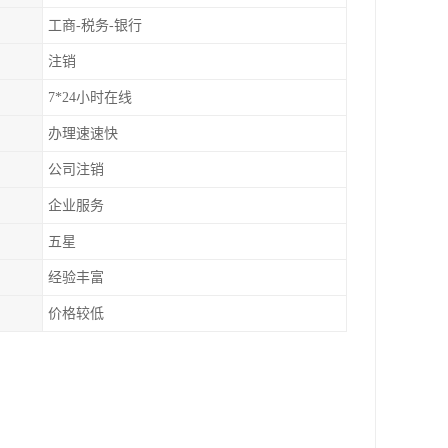
工商-税务-银行
注销
7*24小时在线
办理速速快
公司注销
企业服务
五星
经验丰富
价格较低