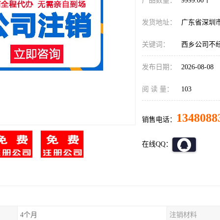
产品数量：
9999.00个
发货地址：
广东省深圳
关键词：
西乡公司不
发布日期：
2026-08-08
阅 读 量：
103
1348088
销售电话：
在线QQ：
4个月
注销材料