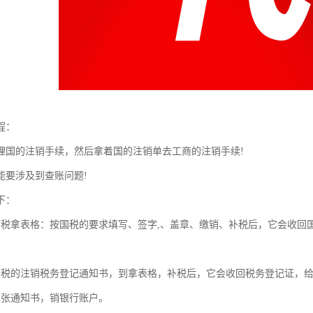
程：
理国的注销手续，然后拿着国的注销单去工商的注销手续!
能要涉及到查账问题!
下：
国税拿表格：按国税的要求填写、签字,、盖章、缴销、补税后，它会收回
国税的注销税务登记通知书，到拿表格，补税后，它会收回税务登记证，
两张通知书，销银行账户。