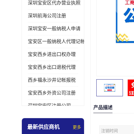
深圳宝安区代办营业执照
深圳前海公司注册
深圳宝安一般纳税人申请
宝安区一般纳税人代理记帐
宝安西乡进出口权办理
宝安西乡出口退税代理
西乡福永沙井记帐报税
宝安西乡外资公司注册
深圳宝安区注册公司
产品描述
宝安西乡办理营业执照
最新供应商机
更多
注销时间
深圳宝安记帐报税