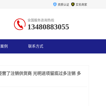
资质认证
实名商家
全国服务咨询热线:
13480883055
户案例
联系方式
经营了注销供货商 光明进项留底过多注销 多