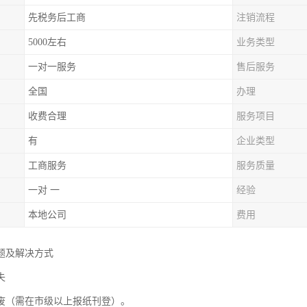
先税务后工商
注销流程
5000左右
业务类型
一对一服务
售后服务
全国
办理
收费合理
服务项目
有
企业类型
工商服务
服务质量
一对 一
经验
本地公司
费用
题及解决方式
失
废（需在市级以上报纸刊登）。