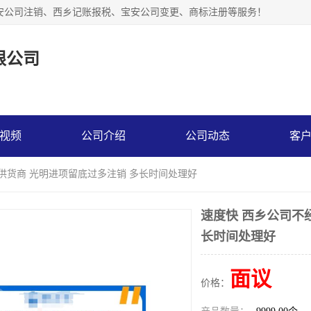
安公司注销、西乡记账报税、宝安公司变更、商标注册等服务！
限公司
视频
公司介绍
公司动态
客
销供货商 光明进项留底过多注销 多长时间处理好
速度快 西乡公司不
长时间处理好
面议
价格：