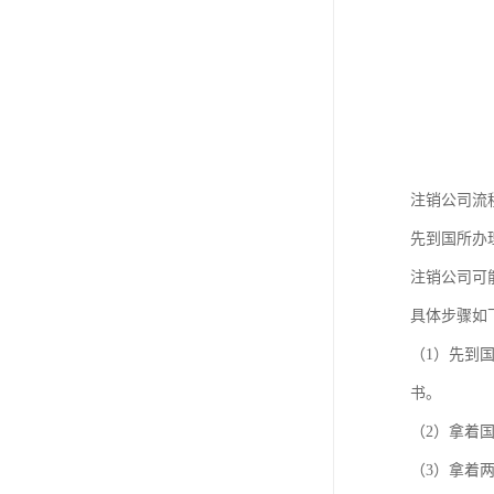
注销公司流
先到国所办
注销公司可
具体步骤如
（1）先到
书。
（2）拿着
（3）拿着