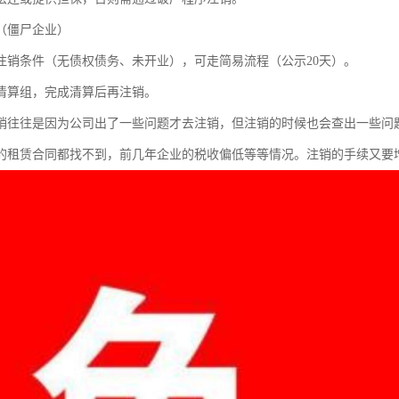
（僵尸企业）
注销条件（无债权债务、未开业），可走简易流程（公示20天）。
清算组，完成清算后再注销。
销往往是因为公司出了一些问题才去注销，但注销的时候也会查出一些问
的租赁合同都找不到，前几年企业的税收偏低等等情况。注销的手续又要