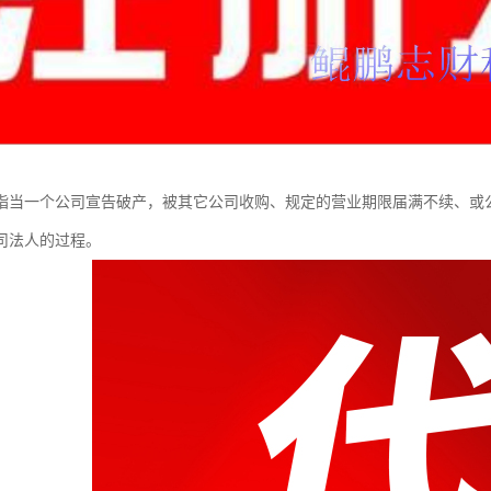
指当一个公司宣告破产，被其它公司收购、规定的营业期限届满不续、或
司法人的过程。