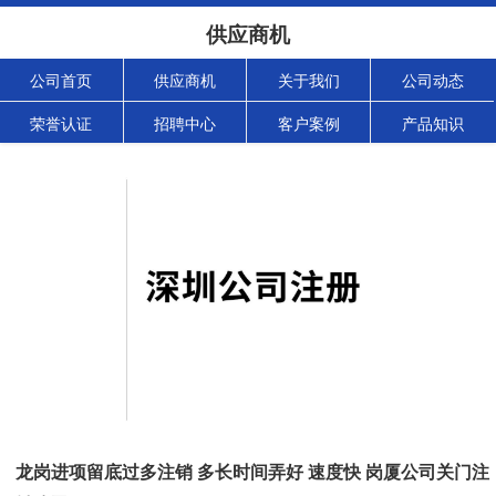
供应商机
公司首页
供应商机
关于我们
公司动态
荣誉认证
招聘中心
客户案例
产品知识
龙岗进项留底过多注销 多长时间弄好 速度快 岗厦公司关门注