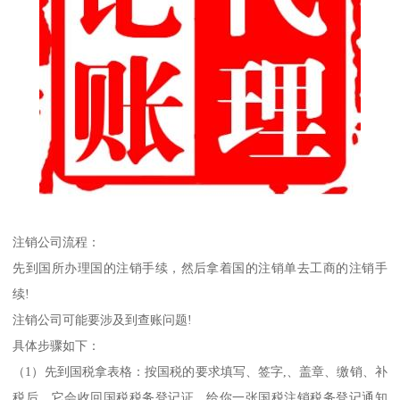
注销公司流程：
先到国所办理国的注销手续，然后拿着国的注销单去工商的注销手
续!
注销公司可能要涉及到查账问题!
具体步骤如下：
（1）先到国税拿表格：按国税的要求填写、签字,、盖章、缴销、补
税后，它会收回国税税务登记证，给你一张国税注销税务登记通知