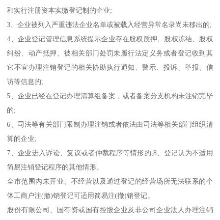
和实行注册资本实缴登记制的企业;
3、企业被列入严重违法企业名单或被载入经营异常名录尚未移出的;
4、企业登记管理信息系统提示企业存在股权质押、股权冻结、股权
纠纷、动产抵押、被相关部门处罚未履行法定义务或者登记收到其
它不宜办理注销登记的相关协助执行通知、警示、投诉、举报、信
访等信息的;
5、企业已经在登记办理清算组备案，或者备案分支机构未注销完毕
的;
6、司法等有关部门限制办理注销或者依法由司法等相关部门组织清
算的企业;
7、企业进入诉讼、复议或者仲裁程序等情形的;8、登记认为不适用
简易注销登记程序的其他情形。
全市范围内未开业、不经营以及通过登记的经营场所无法联系的个
体工商户注(撤)销登记可适用简易注(撤)销登记。
股份有限公司、国有资或国有控股企业及非公司企业法人办理注销