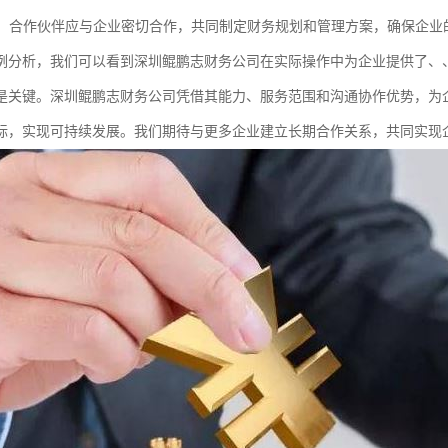
协作：合作伙伴应与企业密切合作，共同制定财务规划和管理方案，确保企业
例分析，我们可以看到深圳鲲鹏志财务公司在实际操作中为企业提供了、
是关键。深圳鲲鹏志财务公司凭借其能力、服务范围和沟通协作优势，为
标，实现可持续发展。我们期待与更多企业建立长期合作关系，共同实现