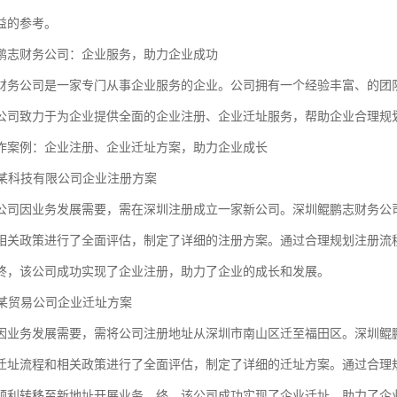
益的参考。
鹏志财务公司：企业服务，助力企业成功
财务公司是一家专门从事企业服务的企业。公司拥有一个经验丰富、的团
公司致力于为企业提供全面的企业注册、企业迁址服务，帮助企业合理规
作案例：企业注册、企业迁址方案，助力企业成长
：某科技有限公司企业注册方案
公司因业务发展需要，需在深圳注册成立一家新公司。深圳鲲鹏志财务公
相关政策进行了全面评估，制定了详细的注册方案。通过合理规划注册流
终，该公司成功实现了企业注册，助力了企业的成长和发展。
：某贸易公司企业迁址方案
因业务发展需要，需将公司注册地址从深圳市南山区迁至福田区。深圳鲲
迁址流程和相关政策进行了全面评估，制定了详细的迁址方案。通过合理
顺利转移至新地址开展业务。终，该公司成功实现了企业迁址，助力了企