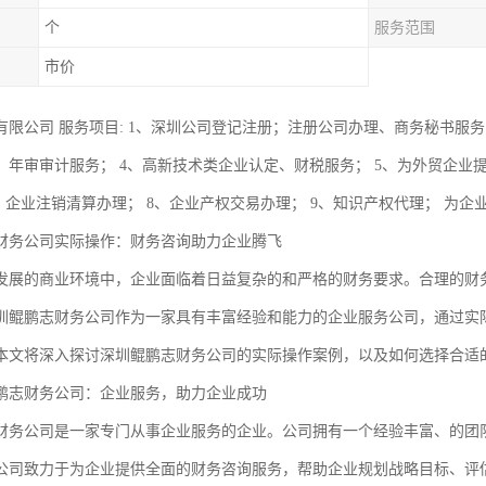
个
服务范围
市价
有限公司 服务项目: 1、深圳公司登记注册；注册公司办理、商务秘书服务
、年审审计服务； 4、高新技术类企业认定、财税服务； 5、为外贸企业
7、企业注销清算办理； 8、企业产权交易办理； 9、知识产权代理； 为
财务公司实际操作：财务咨询助力企业腾飞
发展的商业环境中，企业面临着日益复杂的和严格的财务要求。合理的财
圳鲲鹏志财务公司作为一家具有丰富经验和能力的企业服务公司，通过实
本文将深入探讨深圳鲲鹏志财务公司的实际操作案例，以及如何选择合适
鹏志财务公司：企业服务，助力企业成功
财务公司是一家专门从事企业服务的企业。公司拥有一个经验丰富、的团
公司致力于为企业提供全面的财务咨询服务，帮助企业规划战略目标、评