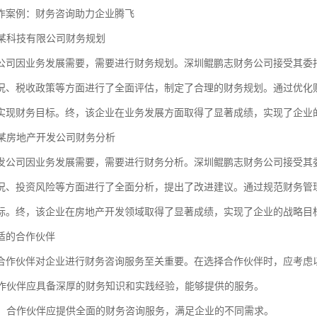
作案例：财务咨询助力企业腾飞
：某科技有限公司财务规划
公司因业务发展需要，需要进行财务规划。深圳鲲鹏志财务公司接受其委
况、税收政策等方面进行了全面评估，制定了合理的财务规划。通过优化
实现财务目标。终，该企业在业务发展方面取得了显著成绩，实现了企业
：某房地产开发公司财务分析
发公司因业务发展需要，需要进行财务分析。深圳鲲鹏志财务公司接受其
况、投资风险等方面进行了全面分析，提出了改进建议。通过规范财务管
标。终，该企业在房地产开发领域取得了显著成绩，实现了企业的战略目
适的合作伙伴
合作伙伴对企业进行财务咨询服务至关重要。在选择合作伙伴时，应考虑
：合作伙伴应具备深厚的财务知识和实践经验，能够提供的服务。
范围：合作伙伴应提供全面的财务咨询服务，满足企业的不同需求。