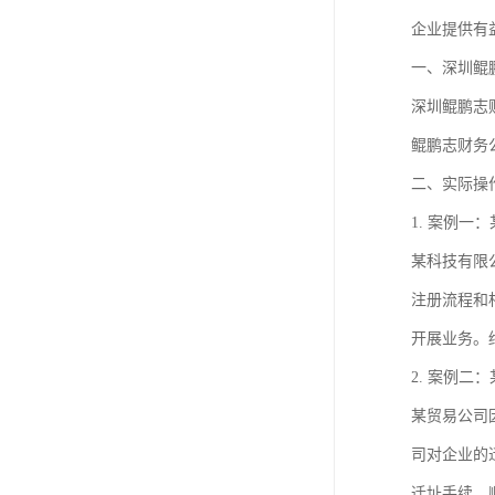
企业提供有
一、深圳鲲
深圳鲲鹏志
鲲鹏志财务
二、实际操
1. 案例一
某科技有限
注册流程和
开展业务。
2. 案例二
某贸易公司
司对企业的
迁址手续，