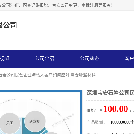
安公司注销、西乡记账报税、宝安公司变更、商标注册等服务！
限公司
视频
公司介绍
公司动态
客
安石岩公司民营企业与私人客户如何应对 需要哪些材料
深圳宝安石岩公司民
100.00
价格：￥
元
产品数量：
1000000.00