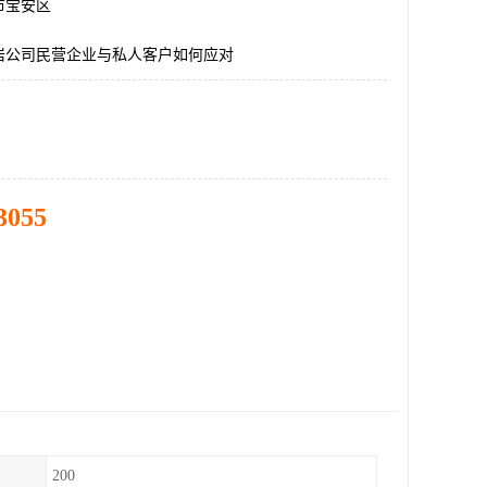
市宝安区
岩公司民营企业与私人客户如何应对
3055
200