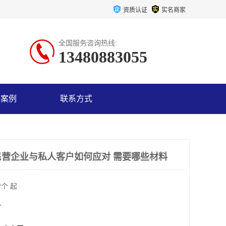
资质认证
实名商家
全国服务咨询热线:
13480883055
户案例
联系方式
营企业与私人客户如何应对 需要哪些材料
/个 起
个