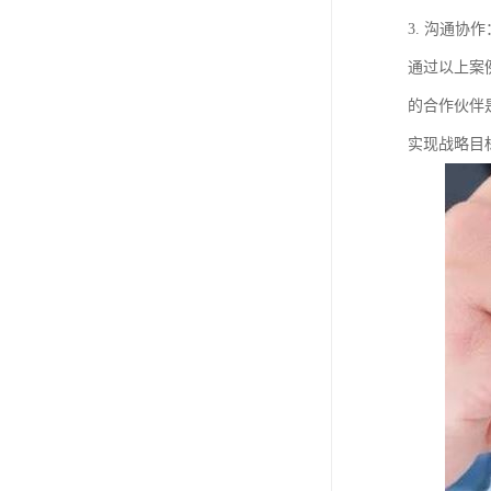
3. 沟通
通过以上案
的合作伙伴
实现战略目