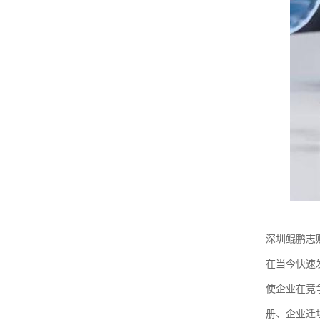
深圳鲲鹏志
在当今快速
使企业在竞
册、企业迁