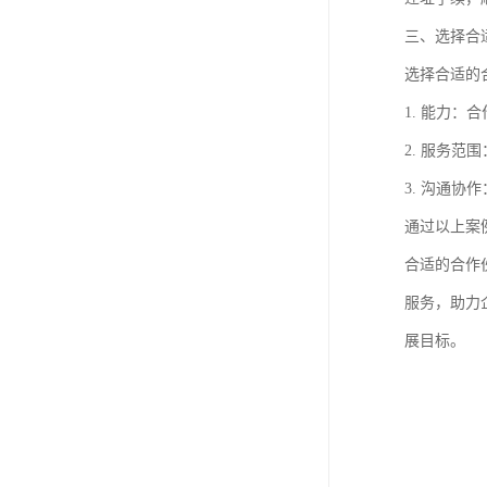
三、选择合
选择合适的
1. 能力
2. 服务
3. 沟通
通过以上案
合适的合作
服务，助力
展目标。