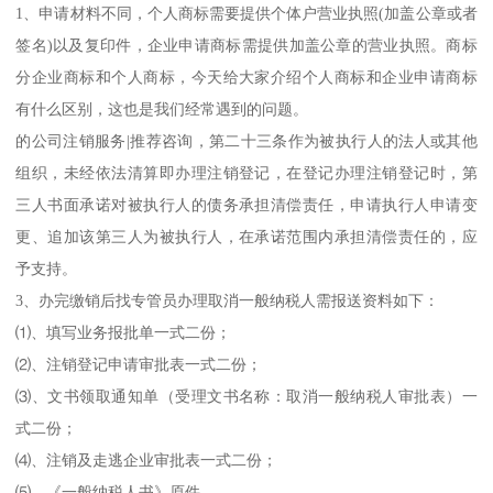
1、申请材料不同，个人商标需要提供个体户营业执照(加盖公章或者
签名)以及复印件，企业申请商标需提供加盖公章的营业执照。商标
分企业商标和个人商标，今天给大家介绍个人商标和企业申请商标
有什么区别，这也是我们经常遇到的问题。
的公司注销服务|推荐咨询，第二十三条作为被执行人的法人或其他
组织，未经依法清算即办理注销登记，在登记办理注销登记时，第
三人书面承诺对被执行人的债务承担清偿责任，申请执行人申请变
更、追加该第三人为被执行人，在承诺范围内承担清偿责任的，应
予支持。
3、办完缴销后找专管员办理取消一般纳税人需报送资料如下：
⑴、填写业务报批单一式二份；
⑵、注销登记申请审批表一式二份；
⑶、文书领取通知单（受理文书名称：取消一般纳税人审批表）一
式二份；
⑷、注销及走逃企业审批表一式二份；
⑸、《一般纳税人书》原件。