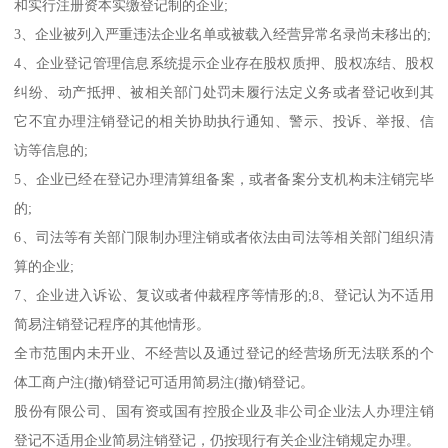
和实行注册资本实缴登记制的企业;
3、企业被列入严重违法企业名单或被载入经营异常名录尚未移出的;
4、企业登记管理信息系统提示企业存在股权质押、股权冻结、股权
纠纷、动产抵押、被相关部门处罚未履行法定义务或者登记收到其
它不宜办理注销登记的相关协助执行通知、警示、投诉、举报、信
访等信息的;
5、企业已经在登记办理清算组备案，或者备案分支机构未注销完毕
的;
6、司法等有关部门限制办理注销或者依法由司法等相关部门组织清
算的企业;
7、企业进入诉讼、复议或者仲裁程序等情形的;8、登记认为不适用
简易注销登记程序的其他情形。
全市范围内未开业、不经营以及通过登记的经营场所无法联系的个
体工商户注(撤)销登记可适用简易注(撤)销登记。
股份有限公司、国有资或国有控股企业及非公司企业法人办理注销
登记不适用企业简易注销登记，仍按现行有关企业注销规定办理。