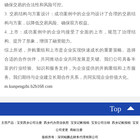
确保交易的合法性和风险可控。
3. 交易结构与方案设计：成功案例中的企业均设计了合理的交易结
构与方案，以降低交易风险、确保双方权益。
4. 上市：成功案例中的企业均接受了全面的上市，规范了治理结
构、提升了形象，增强了融资能力。
综上所述，并购重组和上市是企业实现快速成长的重要策略。选择
合适的合作伙伴，共同推动企业共同发展是关键。我们公司具备丰
富的行业经验、知识和服务支持，为企业提供的并购重组和上市服
务。我们期待与企业建立长期合作关系，共同实现企业价值大化。
m.kunpengzhi.b2b168.com
Top
主营产品：宝安西乡公司注册 西乡代办营业执照 宝安记帐报税 宝安公司注销 西乡记账报税 宝安
公司变更 商标注册
版权所有：深圳鲲鹏志财务代理有限公司