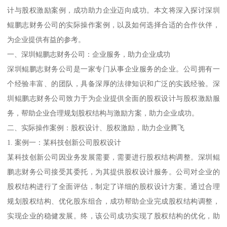
计与股权激励案例，成功助力企业迈向成功。本文将深入探讨深圳
鲲鹏志财务公司的实际操作案例，以及如何选择合适的合作伙伴，
为企业提供有益的参考。
一、深圳鲲鹏志财务公司：企业服务，助力企业成功
深圳鲲鹏志财务公司是一家专门从事企业服务的企业。公司拥有一
个经验丰富、的团队，具备深厚的法律知识和广泛的实践经验。深
圳鲲鹏志财务公司致力于为企业提供全面的股权设计与股权激励服
务，帮助企业合理规划股权结构与激励方案，助力企业成功。
二、实际操作案例：股权设计、股权激励，助力企业腾飞
1. 案例一：某科技创新公司股权设计
某科技创新公司因业务发展需要，需要进行股权结构调整。深圳鲲
鹏志财务公司接受其委托，为其提供股权设计服务。公司对企业的
股权结构进行了全面评估，制定了详细的股权设计方案。通过合理
规划股权结构、优化股东组合，成功帮助企业完成股权结构调整，
实现企业的稳健发展。终，该公司成功实现了股权结构的优化，助