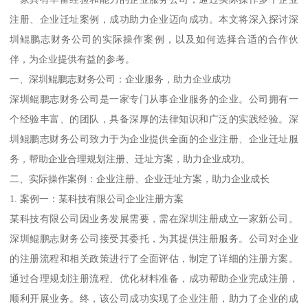
注册、企业迁址案例，成功助力企业迈向成功。本文将深入探讨深
圳鲲鹏志财务公司的实际操作案例，以及如何选择合适的合作伙
伴，为企业提供有益的参考。
一、深圳鲲鹏志财务公司：企业服务，助力企业成功
深圳鲲鹏志财务公司是一家专门从事企业服务的企业。公司拥有一
个经验丰富、的团队，具备深厚的法律知识和广泛的实践经验。深
圳鲲鹏志财务公司致力于为企业提供全面的企业注册、企业迁址服
务，帮助企业合理规划注册、迁址方案，助力企业成功。
二、实际操作案例：企业注册、企业迁址方案，助力企业成长
1. 案例一：某科技有限公司企业注册方案
某科技有限公司因业务发展需要，需在深圳注册成立一家新公司。
深圳鲲鹏志财务公司接受其委托，为其提供注册服务。公司对企业
的注册流程和相关政策进行了全面评估，制定了详细的注册方案。
通过合理规划注册流程、优化材料准备，成功帮助企业完成注册，
顺利开展业务。终，该公司成功实现了企业注册，助力了企业的成