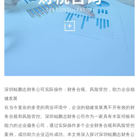
深圳鲲鹏志财务公司实际操作：财务合规、风险管控，助力企业稳
健发展
在当今复杂的多变的商业环境中，企业的稳健发展离不开有效的财
务合规和风险管控。深圳鲲鹏志财务公司作为一家具有丰富经验和
能力的企业服务公司，通过实际操作多个企业财务合规和风险管控
案例，成功助力企业迈向成功。本文将深入探讨深圳鲲鹏志财务公