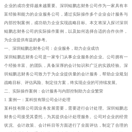
企业的成功变得越来越重要。深圳鲲鹏志财务公司作为一家具有丰
富经验和能力的企业服务公司，通过实际操作多个企业会计服务与
内部控制案例，成功助力企业实现战略目标。本文将深入探讨深圳
鲲鹏志财务公司的实际操作案例，以及如何选择合适的合作伙伴，
为企业提供有益的参考。
一、深圳鲲鹏志财务公司：企业服务，助力企业成功
深圳鲲鹏志财务公司是一家专门从事企业服务的企业。公司拥有一
个经验丰富、的团队，具备深厚的会计知识和广泛的实践经验。深
圳鲲鹏志财务公司致力于为企业提供量的会计服务，帮助企业规划
战略目标、评估风险、制定佳方案，终实现企业的可持续发展。
二、实际操作案例：会计服务与内部控制助力企业繁荣
1. 案例一：某科技有限公司会计处理
某科技有限公司因业务发展需要，需要进行会计处理。深圳鲲鹏志
财务公司接受其委托，为其提供会计处理服务。公司对企业的经营
状况、会计政策、会计科目等方面进行了全面评估，制定了合理的