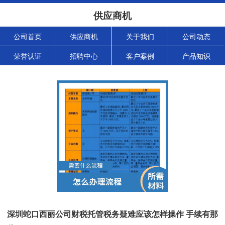
供应商机
公司首页
供应商机
关于我们
公司动态
荣誉认证
招聘中心
客户案例
产品知识
深圳蛇口西丽公司财税托管税务疑难应该怎样操作 手续有那