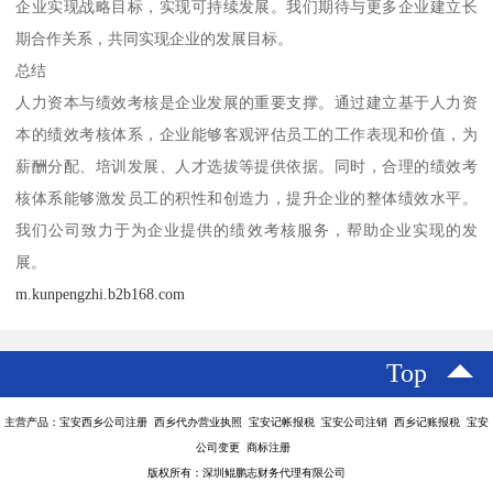
企业实现战略目标，实现可持续发展。我们期待与更多企业建立长
期合作关系，共同实现企业的发展目标。
总结
人力资本与绩效考核是企业发展的重要支撑。通过建立基于人力资
本的绩效考核体系，企业能够客观评估员工的工作表现和价值，为
薪酬分配、培训发展、人才选拔等提供依据。同时，合理的绩效考
核体系能够激发员工的积性和创造力，提升企业的整体绩效水平。
我们公司致力于为企业提供的绩效考核服务，帮助企业实现的发
展。
m.kunpengzhi.b2b168.com
Top
主营产品：宝安西乡公司注册 西乡代办营业执照 宝安记帐报税 宝安公司注销 西乡记账报税 宝安
公司变更 商标注册
版权所有：深圳鲲鹏志财务代理有限公司