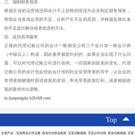
三、编制财务报表
根据企业的运营情况和会计不上反映的情况为企业制定财务报表，
帮助企业发现运营的不足，分析产生不足的原因，并根据反映出来
的不足提出解决或者改进的方法。
四、提供咨询服务
正规的代理记账公司的会计一般都至少有三个会计加一格会计师
（中级以上）构成，因此素养都是叫好的，如果企业出现了什么问
题，可以对代理记账公司进行咨询。一些国家的政策的变化，代理
记账公司的会计也会经由会计传到到企业管理者的耳中，让企业的
管理者能够随时跟进政策的变动，率先享受政策红利，或者根据政
策的要求作出调整。
m.kunpengzhi.b2b168.com
Top
主营产品：宝安西乡公司注册 西乡代办营业执照 宝安记帐报税 宝安公司注销 西乡记账报税 宝安