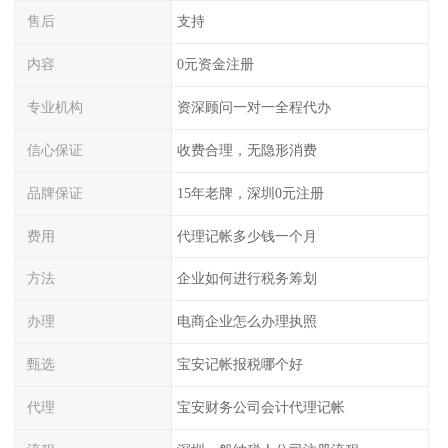
售后
支持
内容
0元资金注册
专业机构
资深顾问一对一全程代办
信心保证
收费合理，无隐形消费
品牌保证
15年老牌，深圳0元注册
费用
代理记帐多少钱一个月
方法
企业如何进行税务筹划
办理
电商企业怎么办理执照
甄选
宝安记帐报税哪个好
代理
宝安财务公司会计代理记帐