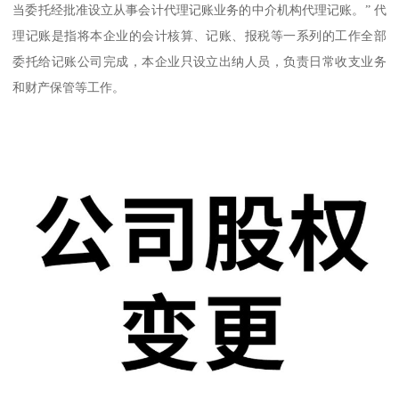
当委托经批准设立从事会计代理记账业务的中介机构代理记账。” 代
理记账是指将本企业的会计核算、记账、报税等一系列的工作全部
委托给记账公司完成，本企业只设立出纳人员，负责日常收支业务
和财产保管等工作。