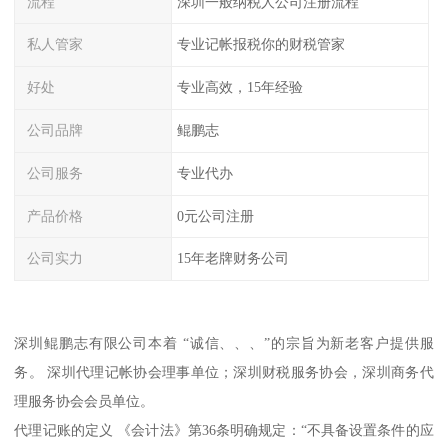
流程
深圳一般纳税人公司注册流程
私人管家
专业记帐报税你的财税管家
好处
专业高效，15年经验
公司品牌
鲲鹏志
公司服务
专业代办
产品价格
0元公司注册
公司实力
15年老牌财务公司
深圳鲲鹏志有限公司本着 “诚信、、、”的宗旨为新老客户提供服
务。 深圳代理记帐协会理事单位；深圳财税服务协会，深圳商务代
理服务协会会员单位。
代理记账的定义 《会计法》第36条明确规定：“不具备设置条件的应