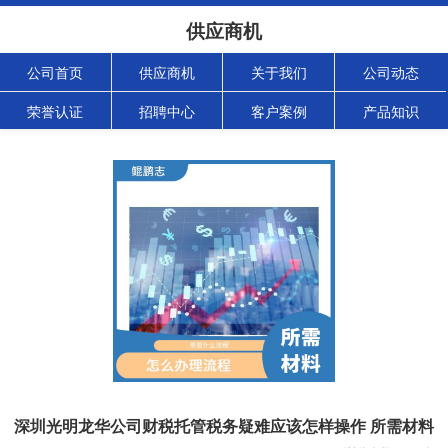
供应商机
公司首页
供应商机
关于我们
公司动态
荣誉认证
招聘中心
客户案例
产品知识
深圳光明龙华公司财税托管税务疑难应该怎样操作 所需材料