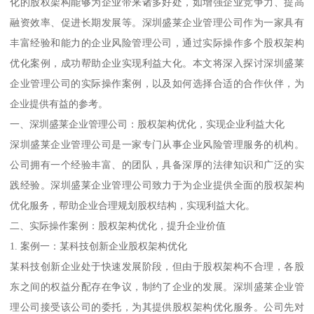
化的股权架构能够为企业带来诸多好处，如增强企业竞争力、提高
融资效率、促进长期发展等。深圳盛莱企业管理公司作为一家具有
丰富经验和能力的企业风险管理公司，通过实际操作多个股权架构
优化案例，成功帮助企业实现利益大化。本文将深入探讨深圳盛莱
企业管理公司的实际操作案例，以及如何选择合适的合作伙伴，为
企业提供有益的参考。
一、深圳盛莱企业管理公司：股权架构优化，实现企业利益大化
深圳盛莱企业管理公司是一家专门从事企业风险管理服务的机构。
公司拥有一个经验丰富、的团队，具备深厚的法律知识和广泛的实
践经验。深圳盛莱企业管理公司致力于为企业提供全面的股权架构
优化服务，帮助企业合理规划股权结构，实现利益大化。
二、实际操作案例：股权架构优化，提升企业价值
1. 案例一：某科技创新企业股权架构优化
某科技创新企业处于快速发展阶段，但由于股权架构不合理，各股
东之间的权益分配存在争议，制约了企业的发展。深圳盛莱企业管
理公司接受该公司的委托，为其提供股权架构优化服务。公司先对