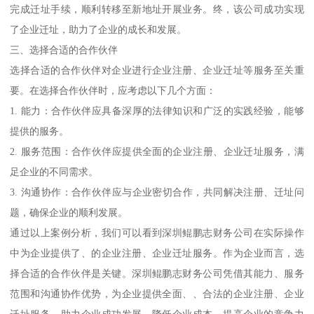
完成迁址手续，顺利转移至新地址开展业务。终，该公司成功实现
了企业迁址，助力了企业的成长和发展。
三、选择合适的合作伙伴
选择合适的合作伙伴对企业进行企业注册、企业迁址等服务至关重
要。在选择合作伙伴时，应考虑以下几个方面：
1. 能力：合作伙伴应具备深厚的法律知识和广泛的实践经验，能够
提供的服务。
2. 服务范围：合作伙伴应提供全面的企业注册、企业迁址服务，满
足企业的不同需求。
3. 沟通协作：合作伙伴应与企业密切合作，共同解决注册、迁址问
题，确保企业的顺利发展。
通过以上案例分析，我们可以看到深圳鲲鹏志财务公司在实际操作
中为企业提供了、的企业注册、企业迁址服务。作为企业而言，选
择合适的合作伙伴是关键。深圳鲲鹏志财务公司凭借其能力、服务
范围和沟通协作优势，为企业提供全面、、合法的企业注册、企业
迁址服务，助力企业成功发展，降低企业成本，提高企业的竞争力