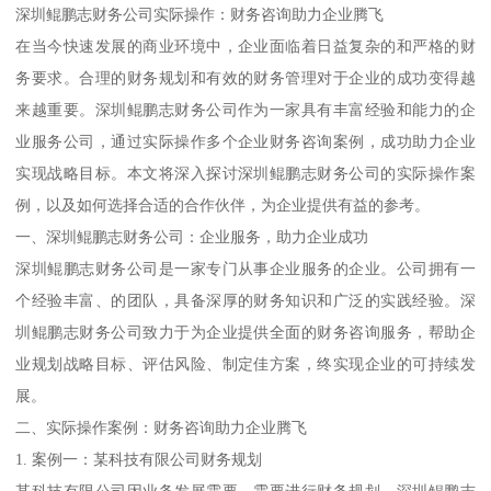
深圳鲲鹏志财务公司实际操作：财务咨询助力企业腾飞
在当今快速发展的商业环境中，企业面临着日益复杂的和严格的财
务要求。合理的财务规划和有效的财务管理对于企业的成功变得越
来越重要。深圳鲲鹏志财务公司作为一家具有丰富经验和能力的企
业服务公司，通过实际操作多个企业财务咨询案例，成功助力企业
实现战略目标。本文将深入探讨深圳鲲鹏志财务公司的实际操作案
例，以及如何选择合适的合作伙伴，为企业提供有益的参考。
一、深圳鲲鹏志财务公司：企业服务，助力企业成功
深圳鲲鹏志财务公司是一家专门从事企业服务的企业。公司拥有一
个经验丰富、的团队，具备深厚的财务知识和广泛的实践经验。深
圳鲲鹏志财务公司致力于为企业提供全面的财务咨询服务，帮助企
业规划战略目标、评估风险、制定佳方案，终实现企业的可持续发
展。
二、实际操作案例：财务咨询助力企业腾飞
1. 案例一：某科技有限公司财务规划