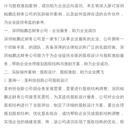
计与股权激励案例，成功助力企业迈向成功。本文将深入探讨深圳
鲲鹏志财务公司的实际操作案例，以及如何选择合适的合作伙伴，
为企业提供有益的参考。
一、深圳鲲鹏志财务公司：企业服务，助力企业成功
深圳鲲鹏志财务公司是一家专门从事企业服务的企业。公司拥有一
个经验丰富、的团队，具备深厚的法律知识和广泛的实践经验。深
圳鲲鹏志财务公司致力于为企业提供全面的股权设计与股权激励服
务，帮助企业合理规划股权结构与激励方案，助力企业成功。
二、实际操作案例：股权设计、股权激励，助力企业腾飞
1. 案例一：某科技创新公司股权设计
某科技创新公司因业务发展需要，需要进行股权结构调整。深圳鲲
鹏志财务公司接受其委托，为其提供股权设计服务。公司对企业的
股权结构进行了全面评估，制定了详细的股权设计方案。通过合理
规划股权结构、优化股东组合，成功帮助企业完成股权结构调整，
实现企业的稳健发展。终，该公司成功实现了股权结构的优化，助