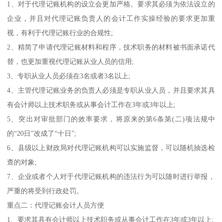
1、对于代理记账机构的设立会更加严格。要求其必须为依法设立的
企业，并且对代理记账负责人的会计工作实操经验的要求更加重
视，有利于代理记账行业的合规性;
2、精简了申请代理记账材料和程序，技术职务的材料被书面承诺代
替，也更加重视代理记账从业人员的信用;
3、专职从业人员必须在3名或者3名以上;
4、主管代理记账业务的负责人必须是专职从业人员，并且要求其具
有会计师以上技术职务或从事会计工作在3年或3年以上;
5、突出对审批部门的效率要求，将原来的第6条第(二)项法规中
的“20日”改成了“十日”;
6、县级以上财政局对代理记账机构可以实施监督，可以随机抽选检
查的对象;
7、企业或者个人对于代理记账机构的违法行为可以随时进行举报，
严重的将受到行政处罚。
重点二：代理记账会计人员方便
1、要求其具有会计师以上技术职务或从事会计工作在3年或3年以上;