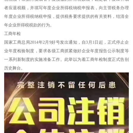
者应退税额，并填写年度企业所得税纳税申报表，向主管税务办理
年度企业所得税纳税申报，提供税务要求提供的有关资料，结清全
年企业所得税税款的行为。
工商年检
国家工商总局2014年2月9好号发出通知，自3月1日起，正式停止企
业年度检验制度，要求各级工商抓紧做好企业年度报告公示制度等
一系列新制度的实施准备工作。此举以为着工商年检制度正式告别
历史舞台。