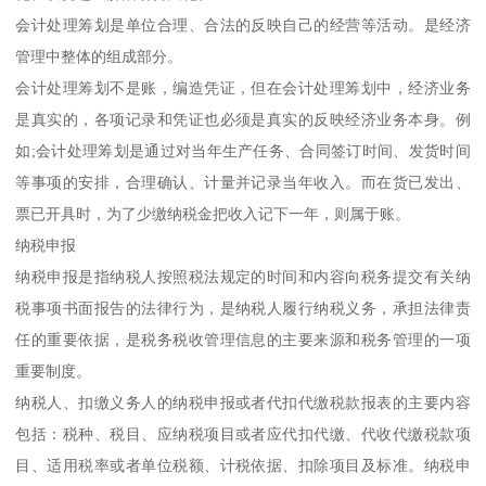
会计处理筹划是单位合理、合法的反映自己的经营等活动。是经济
管理中整体的组成部分。
会计处理筹划不是账，编造凭证，但在会计处理筹划中，经济业务
是真实的，各项记录和凭证也必须是真实的反映经济业务本身。例
如;会计处理筹划是通过对当年生产任务、合同签订时间、发货时间
等事项的安排，合理确认、计量并记录当年收入。而在货已发出、
票已开具时，为了少缴纳税金把收入记下一年，则属于账。
纳税申报
纳税申报是指纳税人按照税法规定的时间和内容向税务提交有关纳
税事项书面报告的法律行为，是纳税人履行纳税义务，承担法律责
任的重要依据，是税务税收管理信息的主要来源和税务管理的一项
重要制度。
纳税人、扣缴义务人的纳税申报或者代扣代缴税款报表的主要内容
包括：税种、税目、应纳税项目或者应代扣代缴、代收代缴税款项
目、适用税率或者单位税额、计税依据、扣除项目及标准。纳税申