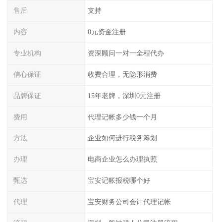
售后
支持
内容
0元资金注册
专业机构
资深顾问一对一全程代办
信心保证
收费合理，无隐形消费
品牌保证
15年老牌，深圳0元注册
费用
代理记帐多少钱一个月
方法
企业如何进行税务筹划
办理
电商企业怎么办理执照
甄选
宝安记帐报税哪个好
代理
宝安财务公司会计代理记帐