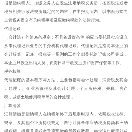
报是指纳税人、扣缴义务人在发生法定纳税义务后，按照税法或者
税务相关行政法规所规定的的内容，在申报期间内、以书面形式向
主管税务提交有关纳税事项及应缴纳税款的法律行为。
代理记账
（会计法）的第36条规定：不具备设置条件 的应当委托经批准设立
从事代理记账业务的中介机构代理记账。代理记账是指将本企业的
会计核算、记账、报税等一系列的工作全部委托给记账公司完成，
本企业只设立出纳人员，负责日常**收支业务和财产保管等工作。
税务核算
代理记账的基本程序与方法，主要包括与会计处理，消费税及其会
计处理，、企业所得税及其会计处理，个人所得税、关税、房产
税，城镇土地使用税等等的会计处理 。
汇算清缴
汇算清缴是指纳税人在纳税年终了后规定时期内，依照税收法律、
规章、及其他企业所得税规定，自行计算全年应纳税所得额和应纳
税税额，根据月度或者季度预缴的所得税数额，确定该年度应补或