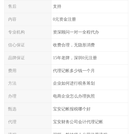
售后
支持
内容
0元资金注册
专业机构
资深顾问一对一全程代办
信心保证
收费合理，无隐形消费
品牌保证
15年老牌，深圳0元注册
费用
代理记帐多少钱一个月
方法
企业如何进行税务筹划
办理
电商企业怎么办理执照
甄选
宝安记帐报税哪个好
代理
宝安财务公司会计代理记帐