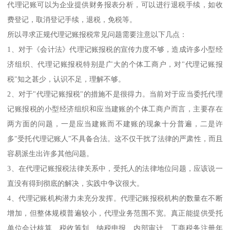
代理记账可以为企业提供财务报表分析，可以进行退税手续，如收
费登记，取消登记手续，退税，免税等。
所以寻求正规代理记账报税常见问题需要注意以下几点：
1、对于《会计法》代理记账报税的宣传力度不够，造成许多小型经
济组织、代理记账报税特别是广大的个体工商户，对"代理记账报
税"知之甚少，认识不足，理解不够。
2、对于"代理记账报税"的措施不是很得力。当前对于应当委托代理
记账报税的小型经济组织和应当建账的个体工商户而言，主要存在
两方面的问题，一是应当建账而不建账的现象十分普遍，二是许
多"受托代理记账人"不具备合法。这不仅干扰了法律的严肃性，而且
容易派生出许多其他问题。
3、在代理记账报税法律关系中，受托人的法律地位问题，应该说一
直没有得到彻底的解决，实践中争议很大。
4、代理记账机构潜力未充分发挥。代理记账报税机构的数量在不断
增加，但整体规模普遍较小，代理业务范围不宽。真正能提供受托
单位会计核算、税收筹划、纳税申报、内部审计、工商税务注册年