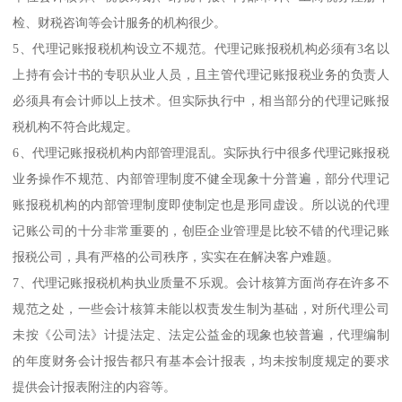
检、财税咨询等会计服务的机构很少。
5、代理记账报税机构设立不规范。代理记账报税机构必须有3名以
上持有会计书的专职从业人员，且主管代理记账报税业务的负责人
必须具有会计师以上技术。但实际执行中，相当部分的代理记账报
税机构不符合此规定。
6、代理记账报税机构内部管理混乱。实际执行中很多代理记账报税
业务操作不规范、内部管理制度不健全现象十分普遍，部分代理记
账报税机构的内部管理制度即使制定也是形同虚设。所以说的代理
记账公司的十分非常重要的，创臣企业管理是比较不错的代理记账
报税公司，具有严格的公司秩序，实实在在解决客户难题。
7、代理记账报税机构执业质量不乐观。会计核算方面尚存在许多不
规范之处，一些会计核算未能以权责发生制为基础，对所代理公司
未按《公司法》计提法定、法定公益金的现象也较普遍，代理编制
的年度财务会计报告都只有基本会计报表，均未按制度规定的要求
提供会计报表附注的内容等。