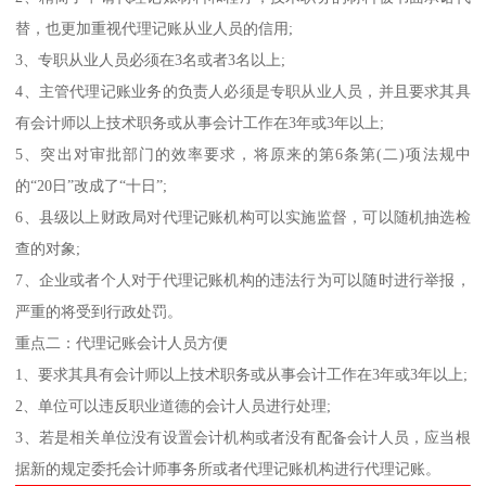
替，也更加重视代理记账从业人员的信用;
3、专职从业人员必须在3名或者3名以上;
4、主管代理记账业务的负责人必须是专职从业人员，并且要求其具
有会计师以上技术职务或从事会计工作在3年或3年以上;
5、突出对审批部门的效率要求，将原来的第6条第(二)项法规中
的“20日”改成了“十日”;
6、县级以上财政局对代理记账机构可以实施监督，可以随机抽选检
查的对象;
7、企业或者个人对于代理记账机构的违法行为可以随时进行举报，
严重的将受到行政处罚。
重点二：代理记账会计人员方便
1、要求其具有会计师以上技术职务或从事会计工作在3年或3年以上;
2、单位可以违反职业道德的会计人员进行处理;
3、若是相关单位没有设置会计机构或者没有配备会计人员，应当根
据新的规定委托会计师事务所或者代理记账机构进行代理记账。