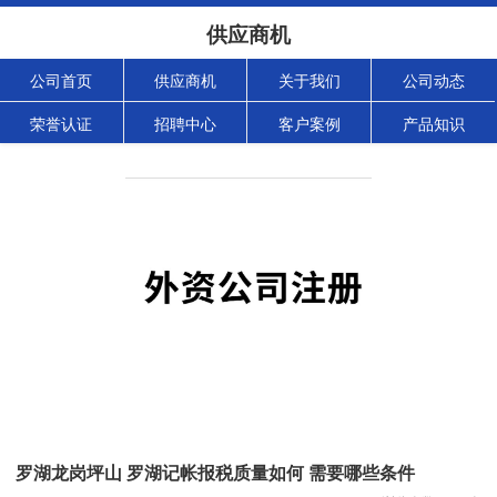
供应商机
公司首页
供应商机
关于我们
公司动态
荣誉认证
招聘中心
客户案例
产品知识
罗湖龙岗坪山 罗湖记帐报税质量如何 需要哪些条件