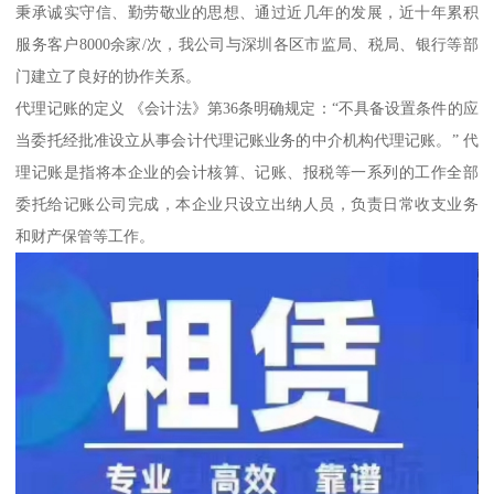
秉承诚实守信、勤劳敬业的思想、通过近几年的发展，近十年累积
服务客户8000余家/次，我公司与深圳各区市监局、税局、银行等部
门建立了良好的协作关系。
代理记账的定义 《会计法》第36条明确规定：“不具备设置条件的应
当委托经批准设立从事会计代理记账业务的中介机构代理记账。” 代
理记账是指将本企业的会计核算、记账、报税等一系列的工作全部
委托给记账公司完成，本企业只设立出纳人员，负责日常收支业务
和财产保管等工作。