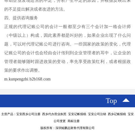
帮助企业发现运营的不足，分析产生不足的原因，并根据反映出来
的不足提出解决或者改进的方法。
四、提供咨询服务
正规的代理记账公司的会计一般都至少有三个会计加一格会计师
（中级以上）构成，因此素养都是叫好的，如果企业出现了什么问
题，可以对代理记账公司进行咨询。一些国家的政策的变化，代理
记账公司的会计也会经由会计传到到企业管理者的耳中，让企业的
管理者能够随时跟进政策的变动，率先享受政策红利，或者根据政
策的要求作出调整。
m.kunpengzhi.b2b168.com
Top
主营产品：宝安西乡公司注册 西乡代办营业执照 宝安记帐报税 宝安公司注销 西乡记账报税 宝安
公司变更 商标注册
版权所有：深圳鲲鹏志财务代理有限公司