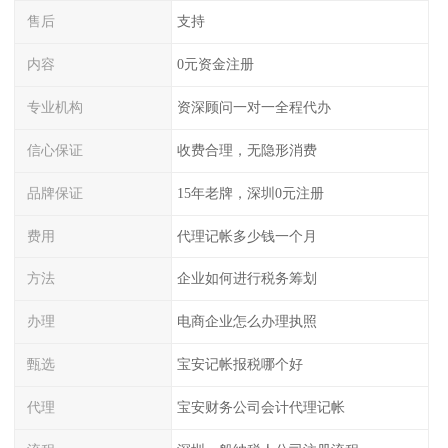
售后
支持
内容
0元资金注册
专业机构
资深顾问一对一全程代办
信心保证
收费合理，无隐形消费
品牌保证
15年老牌，深圳0元注册
费用
代理记帐多少钱一个月
方法
企业如何进行税务筹划
办理
电商企业怎么办理执照
甄选
宝安记帐报税哪个好
代理
宝安财务公司会计代理记帐