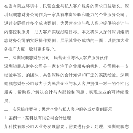
在当今商业环境中，民营企业与私人客户服务的需求日益增长。深
圳鲲鹏志财务公司作为一家具有丰富经验和能力的企业服务公司，
通过实际操作多个成功案例，为民营企业与私人客户提供的会计与
内部控制服务，助力客户实现战略目标。本文将深入探讨深圳鲲鹏
志财务公司的实际操作案例，展示其业务成功的一面，以便加大业
务推广力度，吸引更多客户。
一、深圳鲲鹏志财务公司：民营企业与私人客户服务伙伴
深圳鲲鹏志财务公司是一家专注于企业服务的机构。公司拥有一支
经验丰富、的团队，具备深厚的会计知识和广泛的实践经验。深圳
鲲鹏志财务公司致力于为民营企业与私人客户提供一对一的个性化
服务，帮助客户解决会计与内部控制问题，实现企业的可持续发
展。
二、实际操作案例：民营企业与私人客户服务成功案例展示
1. 案例一：某科技有限公司会计处理
某科技有限公司因业务发展需要，需要进行会计处理。深圳鲲鹏志