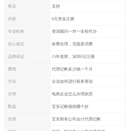
售后
支持
内容
0元资金注册
专业机构
资深顾问一对一全程代办
信心保证
收费合理，无隐形消费
品牌保证
15年老牌，深圳0元注册
费用
代理记帐多少钱一个月
方法
企业如何进行税务筹划
办理
电商企业怎么办理执照
甄选
宝安记帐报税哪个好
代理
宝安财务公司会计代理记帐