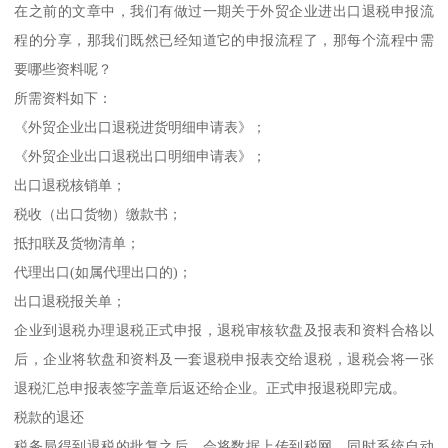
在之前的文章中，我们有做过一期关于外贸企业进出口退税申报流
程的分享，那我们既然已经知道它的申报流程了，那每个流程中需
要哪些资料呢？
所需资料如下：
《外贸企业出口退税进货明细申请表》；
《外贸企业出口退税出口明细申请表》；
出口退税核销单；
税收（出口货物）缴款书；
抵扣联及货物清单；
代理出口(如属代理出口的)；
出口退税报关单；
企业到退税办理退税正式申报，退税审核软盘及报表和资料合格以
后，企业将软盘和资料及一套退税申报表交给退税，退税会将一张
退税汇总申报表签字盖章后返还给企业。正式申报退税即完成。
税款的退还
税务局得到退税的批复之后，会将数据上传到税网，同时系统自动