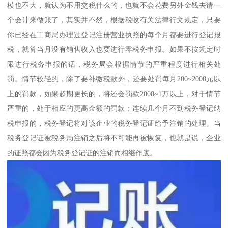
模也不大，就认为不用交税什么的，也就不会花费另外金钱去请一
个会计来做账了，其实并不然，根据税收有关法律行文规定，只要
你已经在工商局办理过登记注册营业执照的每个月都要进行登记报
税，就算当月没有销售收入也要进行零税务申报。如果不按规定时
限进行税务申报的话，税务局会根据情节的严重程度进行相关处
罚。情节较轻的，除了要补缴税款外，还要处罚每月200~2000元以
上的罚款，如果超期更长的，将还会罚款2000~1万以上，对于情节
严重的，处于相应的更高金额的罚款；连续几个月不到税务登记纳
税申报的，税务登记将对该企业的税务登记证给予注销的处理。当
税务登记证被税务局注销之后将不可能再被恢复，也就是说，企业
的证照都会因为税务登记证的注销而相继作废。