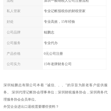
流程
深圳一般纳税人公司注册流程
私人管家
专业记帐报税你的财税管家
好处
专业高效，15年经验
公司品牌
鲲鹏志
公司服务
专业代办
产品价格
0元公司注册
公司实力
15年老牌财务公司
深圳鲲鹏志有限公司本着 “诚信、、、”的宗旨为新老客户提供服
务。 深圳代理记帐协会理事单位；深圳财税服务协会，深圳商务代
理服务协会会员单位。
外贸企业进出口退税需要哪些资料？