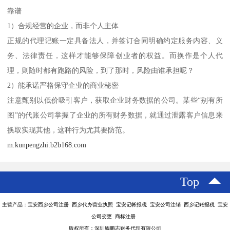
靠谱
1）合规经营的企业，而非个人主体
正规的代理记账一定具备法人，并签订合同明确约定服务内容、义
务、法律责任，这样才能够保障创业者的权益。而换作是个人代
理，则随时都有跑路的风险，到了那时，风险由谁承担呢？
2）能承诺严格保守企业的商业秘密
注意甄别以低价吸引客户，获取企业财务数据的公司。某些“别有所
图”的代账公司掌握了企业的所有财务数据，就通过泄露客户信息来
换取实现其他，这种行为尤其要防范。
m.kunpengzhi.b2b168.com
Top
主营产品：宝安西乡公司注册 西乡代办营业执照 宝安记帐报税 宝安公司注销 西乡记账报税 宝安
公司变更 商标注册
版权所有：深圳鲲鹏志财务代理有限公司