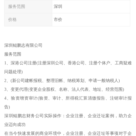
服务范围
深圳
价格
市价
深圳鲲鹏志有限公司
服务范围
1、深港公司注册(注册深圳公司、香港公司、注册个体户、工商疑难
问题处理)
2、(新公司建帐报税、整理旧帐、纳税筹划、申请一般纳税人)
3、变更代理(变更企业股权、名称、法人代表、地址、经营范围)
4、验资增资审计(验资、审计、所得税汇算清缴报告、注销审计报
告)
深圳鲲鹏志财务公司实际操作：企业注册、企业迁址案例，助力企
业迈向成功
在当今快速发展的商业环境中，企业注册、企业迁址等事项对于企