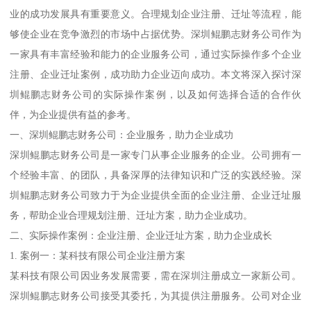
业的成功发展具有重要意义。合理规划企业注册、迁址等流程，能
够使企业在竞争激烈的市场中占据优势。深圳鲲鹏志财务公司作为
一家具有丰富经验和能力的企业服务公司，通过实际操作多个企业
注册、企业迁址案例，成功助力企业迈向成功。本文将深入探讨深
圳鲲鹏志财务公司的实际操作案例，以及如何选择合适的合作伙
伴，为企业提供有益的参考。
一、深圳鲲鹏志财务公司：企业服务，助力企业成功
深圳鲲鹏志财务公司是一家专门从事企业服务的企业。公司拥有一
个经验丰富、的团队，具备深厚的法律知识和广泛的实践经验。深
圳鲲鹏志财务公司致力于为企业提供全面的企业注册、企业迁址服
务，帮助企业合理规划注册、迁址方案，助力企业成功。
二、实际操作案例：企业注册、企业迁址方案，助力企业成长
1. 案例一：某科技有限公司企业注册方案
某科技有限公司因业务发展需要，需在深圳注册成立一家新公司。
深圳鲲鹏志财务公司接受其委托，为其提供注册服务。公司对企业