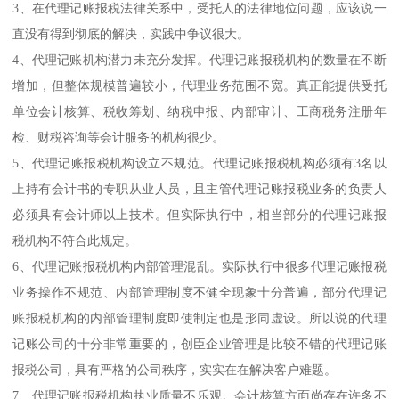
3、在代理记账报税法律关系中，受托人的法律地位问题，应该说一
直没有得到彻底的解决，实践中争议很大。
4、代理记账机构潜力未充分发挥。代理记账报税机构的数量在不断
增加，但整体规模普遍较小，代理业务范围不宽。真正能提供受托
单位会计核算、税收筹划、纳税申报、内部审计、工商税务注册年
检、财税咨询等会计服务的机构很少。
5、代理记账报税机构设立不规范。代理记账报税机构必须有3名以
上持有会计书的专职从业人员，且主管代理记账报税业务的负责人
必须具有会计师以上技术。但实际执行中，相当部分的代理记账报
税机构不符合此规定。
6、代理记账报税机构内部管理混乱。实际执行中很多代理记账报税
业务操作不规范、内部管理制度不健全现象十分普遍，部分代理记
账报税机构的内部管理制度即使制定也是形同虚设。所以说的代理
记账公司的十分非常重要的，创臣企业管理是比较不错的代理记账
报税公司，具有严格的公司秩序，实实在在解决客户难题。
7、代理记账报税机构执业质量不乐观。会计核算方面尚存在许多不