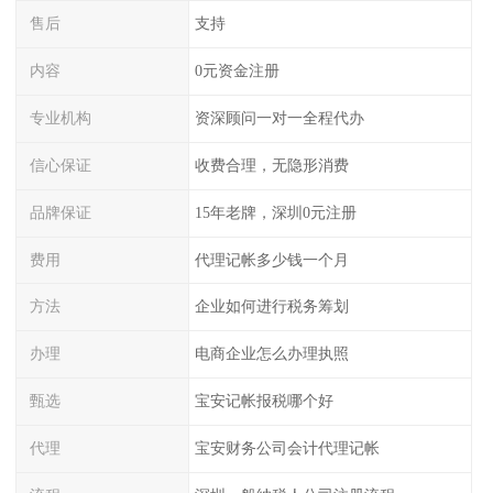
售后
支持
内容
0元资金注册
专业机构
资深顾问一对一全程代办
信心保证
收费合理，无隐形消费
品牌保证
15年老牌，深圳0元注册
费用
代理记帐多少钱一个月
方法
企业如何进行税务筹划
办理
电商企业怎么办理执照
甄选
宝安记帐报税哪个好
代理
宝安财务公司会计代理记帐