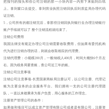
把报刊的报头和你公司注销的那一小块内容一内剪下来贴到白纸
上。拿到窗口去提交。拿到营业执照注销回执后到质监局办理代码
证注销。
5，公司所有的都注销完后，拿那些注销回执到银行去办理注销银行
账户手续就可以了.整个注销流程就结束了。
注销公司费用
我国法律没有规定办理公司注销需要收取费用，但如果有委托机构
代为进行注销办理的话，则就会收取相应的代理费。
注销代理费：小规模200月，一般纳税人400月，时间大概快6个月左
右。因为税务局要查账，查公司近三年的账。
注销公司注意事项
注销公司注意事项-长贯国家商标局注册认可，以公司注册、代理记
账为主要业务的企业服务平台。我们拥有一支的公司注册代理团
队，一直以来都秉承为客户负责，用心服务的工作理念。
注册资产管理公司的条件：
如果做和项目可以成立资产管理有限公司或者是有限公司，注册资