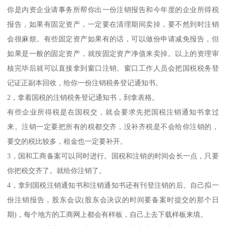
你是内资企业请事务所帮你出一份注销报告和今年度的企业所得税
报告，如果有固定资产，一定要在清理期间卖掉，要不然到时注销
会很麻烦。有些固定资产如果有的话，可以做份申请减免报告，但
如果是一般的固定资产，就按固定资产净值来卖掉。以上的资理审
核完毕后就可以直接拿到窗口注销。窗口工作人员会把国税税务登
记证正副本回收，给你一份注销税务登记通知书。
2，拿着国税的注销税务登记通知书，到拿表格。
有些企业所得税是在国税交，就会要求先把国税注销通知书拿过
来。注销一定要把所有的税都交齐，没补齐税是不会给你注销的，
要交的税比较多，租金也一定要补开。
3，国和工商备案可以同时进行。国税和注销的时间会长一点，只要
你把税交齐了。就给你注销了。
4，拿到国税注销通知书和注销通知书还有刊登注销的后。自己拟一
份注销报告，股东会议(股东会决议的时间要备案时提交的那个日
期)，每个地方的工商网上都会有样板，自己上去下载样板来填。