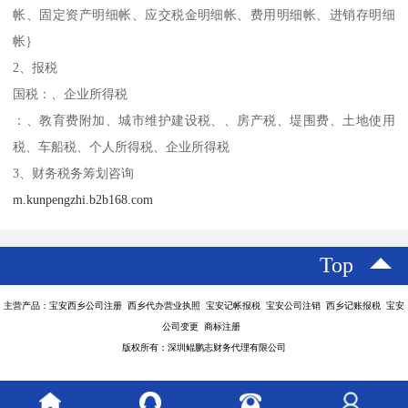
帐、固定资产明细帐、应交税金明细帐、费用明细帐、进销存明细
帐｝
2、报税
国税：、企业所得税
：、教育费附加、城市维护建设税、、房产税、堤围费、土地使用
税、车船税、个人所得税、企业所得税
3、财务税务筹划咨询
m.kunpengzhi.b2b168.com
Top
主营产品：宝安西乡公司注册 西乡代办营业执照 宝安记帐报税 宝安公司注销 西乡记账报税 宝安
公司变更 商标注册
版权所有：深圳鲲鹏志财务代理有限公司