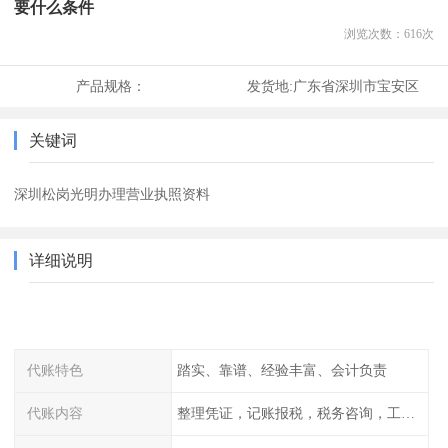
要什么条件
浏览次数：
616
次
产品规格：
发货地:
广东省深圳市宝安区
关键词
深圳松岗光明办理营业执照资料
详细说明
代账特色
踏实、靠谱、经验丰富、会计负责
代账内容
整理凭证，记账报税，税务咨询，工商咨询