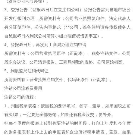
（这两步可同时办理）。
3、登报公告（登报45日后在去注销公司）登报公告需到当地市级公
开发行报刊办理，所需资料有：公司营业执照复印件、法定代表人
身分证复印件、公告内容格式（**公司，准备注销请各债权债务人
自见报45日内到我公司清算小组办理债权债务事宜）。
4、登报45日后，再次到工商局办理注销申请
所需资料有：公司营业执照原件（正副本）、税务注销文件、公司
股东会决议、公司清算报告、工商局领取的表格、公司原始档案。
5、到质监局注销代码证
所需资料有：营业执照注销文件、代码证原件（正副本）。
注销公司流程及费用
注销公司的流程：
1，到国税拿表格：按国税的要求填写、签字，盖章，如果国税之前
有买f票，一定要把全部缴销，如果还有税金没交，要补齐。
把每个季度的报表上传到你要注销的时间段，打印上年度和今年度
的财务报表和上传上去的申报表和企业所得税申请表，盖章。如果