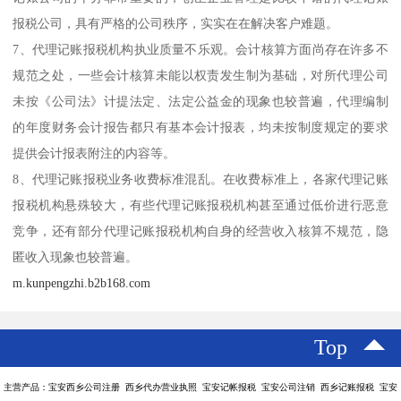
报税公司，具有严格的公司秩序，实实在在解决客户难题。
7、代理记账报税机构执业质量不乐观。会计核算方面尚存在许多不
规范之处，一些会计核算未能以权责发生制为基础，对所代理公司
未按《公司法》计提法定、法定公益金的现象也较普遍，代理编制
的年度财务会计报告都只有基本会计报表，均未按制度规定的要求
提供会计报表附注的内容等。
8、代理记账报税业务收费标准混乱。在收费标准上，各家代理记账
报税机构悬殊较大，有些代理记账报税机构甚至通过低价进行恶意
竞争，还有部分代理记账报税机构自身的经营收入核算不规范，隐
匿收入现象也较普遍。
m.kunpengzhi.b2b168.com
Top
主营产品：宝安西乡公司注册 西乡代办营业执照 宝安记帐报税 宝安公司注销 西乡记账报税 宝安