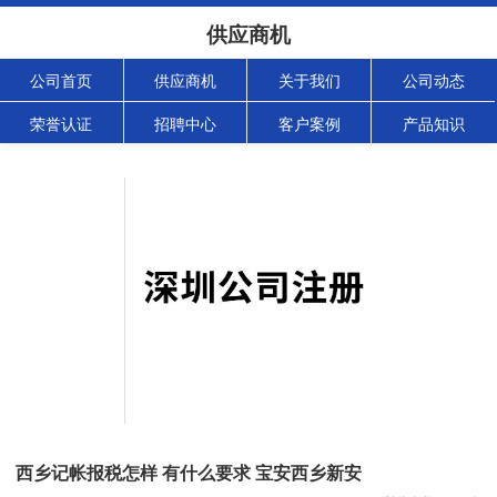
供应商机
公司首页
供应商机
关于我们
公司动态
荣誉认证
招聘中心
客户案例
产品知识
西乡记帐报税怎样 有什么要求 宝安西乡新安