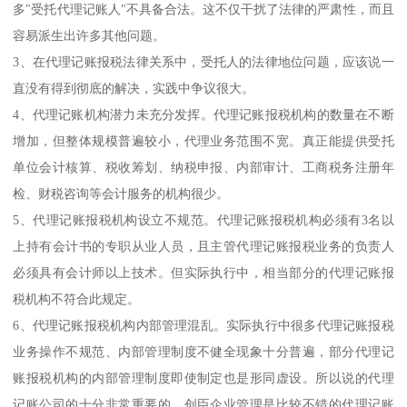
多"受托代理记账人"不具备合法。这不仅干扰了法律的严肃性，而且
容易派生出许多其他问题。
3、在代理记账报税法律关系中，受托人的法律地位问题，应该说一
直没有得到彻底的解决，实践中争议很大。
4、代理记账机构潜力未充分发挥。代理记账报税机构的数量在不断
增加，但整体规模普遍较小，代理业务范围不宽。真正能提供受托
单位会计核算、税收筹划、纳税申报、内部审计、工商税务注册年
检、财税咨询等会计服务的机构很少。
5、代理记账报税机构设立不规范。代理记账报税机构必须有3名以
上持有会计书的专职从业人员，且主管代理记账报税业务的负责人
必须具有会计师以上技术。但实际执行中，相当部分的代理记账报
税机构不符合此规定。
6、代理记账报税机构内部管理混乱。实际执行中很多代理记账报税
业务操作不规范、内部管理制度不健全现象十分普遍，部分代理记
账报税机构的内部管理制度即使制定也是形同虚设。所以说的代理
记账公司的十分非常重要的，创臣企业管理是比较不错的代理记账