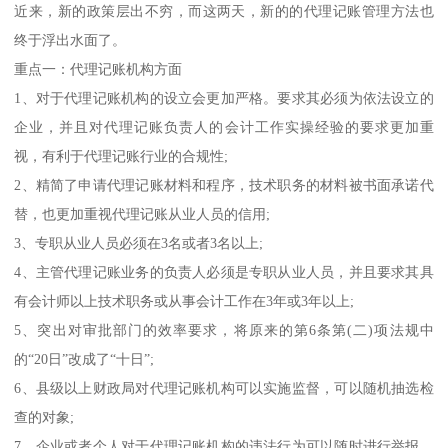
近来，新的政策层出不穷，而这两天，新的的代理记账管理方法也
终于浮出水面了。
重点一：代理记账机构方面
1、对于代理记账机构的设立会更加严格。要求其必须为依法设立的
企业，并且对代理记账负责人的会计工作实操经验的要求更加重
视，有利于代理记账行业的合规性;
2、精简了申请代理记账材料和程序，技术职务的材料被书面承诺代
替，也更加重视代理记账从业人员的信用;
3、专职从业人员必须在3名或者3名以上;
4、主管代理记账业务的负责人必须是专职从业人员，并且要求其具
有会计师以上技术职务或从事会计工作在3年或3年以上;
5、突出对审批部门的效率要求，将原来的第6条第(二)项法规中
的“20日”改成了“十日”;
6、县级以上财政局对代理记账机构可以实施监督，可以随机抽选检
查的对象;
7、企业或者个人对于代理记账机构的违法行为可以随时进行举报，