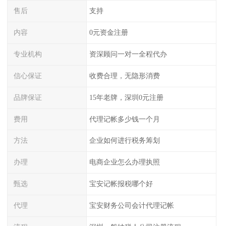
售后
支持
内容
0元资金注册
专业机构
资深顾问一对一全程代办
信心保证
收费合理，无隐形消费
品牌保证
15年老牌，深圳0元注册
费用
代理记帐多少钱一个月
方法
企业如何进行税务筹划
办理
电商企业怎么办理执照
甄选
宝安记帐报税哪个好
代理
宝安财务公司会计代理记帐