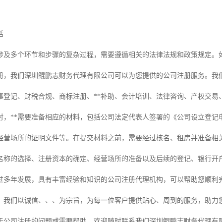
话
涉及多个环节和步骤的复杂过程，需要遵循相关的法律法规和政策规定。
册，我们深圳鲲鹏志财务代理有限公司可以为您提供的公司注册服务。我
事登记、财税合规、商标注册、**补助、会计培训、法律咨询、产权交易
时，**需要准备相应的材料，包括公司法定代表人签署的《公司设立登记
经营场所的证明文件等。在提交材料之前，需要经过核名、租房并准备相
名称的选择、注册资本的确定、经营场所的准备以及后续的登记、银行开
过多年发展，具有丰富经验和知识的公司注册代理机构，可以帮助您顺利
。我们以诚信、、、为宗旨，为每一位客户提供贴心、周到的服务，助力
于公司注册的问题或需要帮助，欢迎随时联系我们深圳鲲鹏志财务代理有