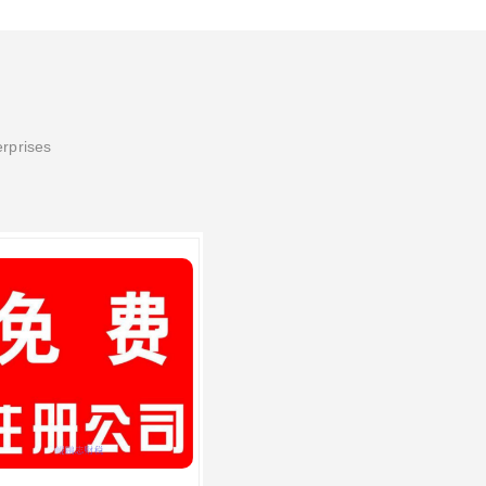
erprises