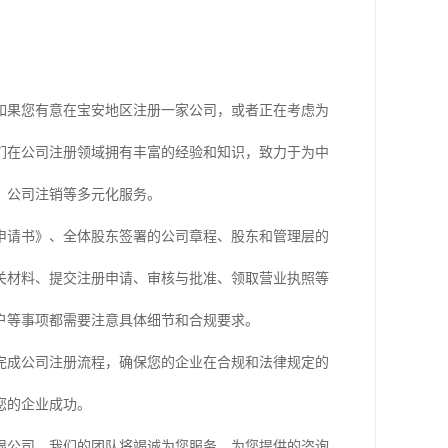
如果您有意在宝安地区注册一家公司，或者正在考虑为
们在公司注册领域拥有丰富的经验和知识，致力于为中
、公司注销等多元化服务。
申请书》、全体股东签署的公司章程、股东和管理层的
关材料、提交注册申请、审核与批准、领取营业执照等
户等事项都需要注意具体细节和合规要求。
完成公司注册流程，确保您的企业在合规和法律规定的
您的企业成功。
限公司。我们的团队将竭诚为您服务，为您提供的咨询