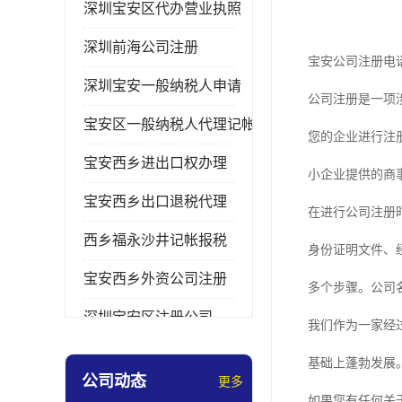
深圳宝安区代办营业执照
深圳前海公司注册
宝安公司注册电
深圳宝安一般纳税人申请
公司注册是一项
宝安区一般纳税人代理记帐
您的企业进行注
宝安西乡进出口权办理
小企业提供的商
宝安西乡出口退税代理
在进行公司注册
西乡福永沙井记帐报税
身份证明文件、
宝安西乡外资公司注册
多个步骤。公司
深圳宝安区注册公司
我们作为一家经
宝安西乡办理营业执照
基础上蓬勃发展
公司动态
更多
深圳宝安记帐报税
如果您有任何关