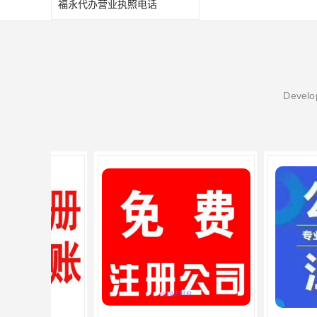
福永代办营业执照电话
进出口权办理
红本租赁凭证
公司变更
Develop