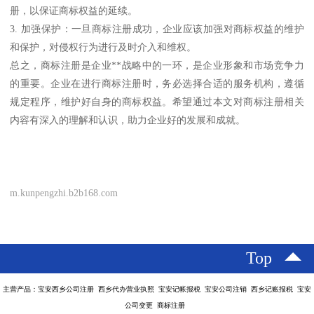
册，以保证商标权益的延续。
3. 加强保护：一旦商标注册成功，企业应该加强对商标权益的维护
和保护，对侵权行为进行及时介入和维权。
总之，商标注册是企业**战略中的一环，是企业形象和市场竞争力
的重要。企业在进行商标注册时，务必选择合适的服务机构，遵循
规定程序，维护好自身的商标权益。希望通过本文对商标注册相关
内容有深入的理解和认识，助力企业好的发展和成就。
m.kunpengzhi.b2b168.com
Top
主营产品：宝安西乡公司注册 西乡代办营业执照 宝安记帐报税 宝安公司注销 西乡记账报税 宝安
公司变更 商标注册