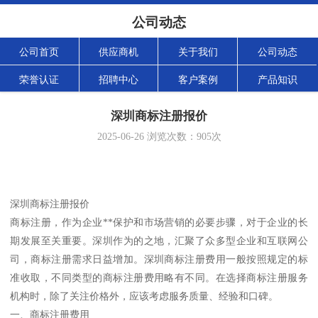
公司动态
公司首页
供应商机
关于我们
公司动态
荣誉认证
招聘中心
客户案例
产品知识
深圳商标注册报价
2025-06-26
浏览次数：
905
次
深圳商标注册报价
商标注册，作为企业**保护和市场营销的必要步骤，对于企业的长
期发展至关重要。深圳作为的之地，汇聚了众多型企业和互联网公
司，商标注册需求日益增加。深圳商标注册费用一般按照规定的标
准收取，不同类型的商标注册费用略有不同。在选择商标注册服务
机构时，除了关注价格外，应该考虑服务质量、经验和口碑。
一、商标注册费用