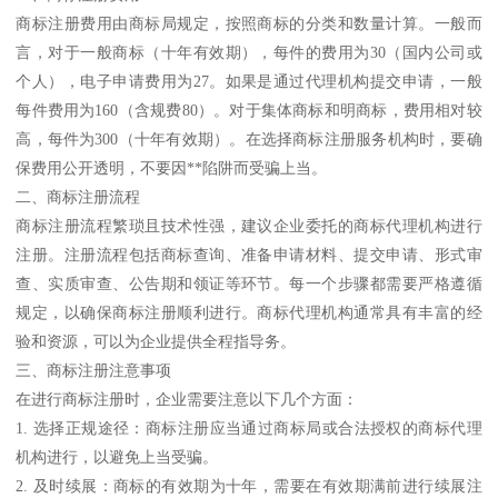
商标注册费用由商标局规定，按照商标的分类和数量计算。一般而
言，对于一般商标（十年有效期），每件的费用为30（国内公司或
个人），电子申请费用为27。如果是通过代理机构提交申请，一般
每件费用为160（含规费80）。对于集体商标和明商标，费用相对较
高，每件为300（十年有效期）。在选择商标注册服务机构时，要确
保费用公开透明，不要因**陷阱而受骗上当。
二、商标注册流程
商标注册流程繁琐且技术性强，建议企业委托的商标代理机构进行
注册。注册流程包括商标查询、准备申请材料、提交申请、形式审
查、实质审查、公告期和领证等环节。每一个步骤都需要严格遵循
规定，以确保商标注册顺利进行。商标代理机构通常具有丰富的经
验和资源，可以为企业提供全程指导务。
三、商标注册注意事项
在进行商标注册时，企业需要注意以下几个方面：
1. 选择正规途径：商标注册应当通过商标局或合法授权的商标代理
机构进行，以避免上当受骗。
2. 及时续展：商标的有效期为十年，需要在有效期满前进行续展注