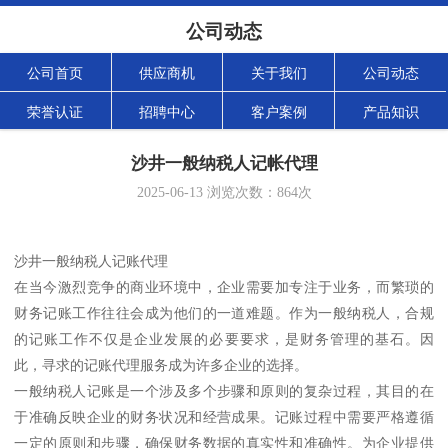
公司动态
公司首页
供应商机
关于我们
公司动态
荣誉认证
招聘中心
客户案例
产品知识
沙井一般纳税人记帐代理
2025-06-13
浏览次数：
864
次
沙井一般纳税人记账代理
在当今激烈竞争的商业环境中，企业需要加专注于业务，而繁琐的
财务记账工作往往会成为他们的一道难题。作为一般纳税人，合规
的记账工作不仅是企业发展的必要要求，是财务管理的基石。因
此，寻求的记账代理服务成为许多企业的选择。
一般纳税人记账是一个涉及多个步骤和原则的复杂过程，其目的在
于准确反映企业的财务状况和经营成果。记账过程中需要严格遵循
一定的原则和步骤，确保财务数据的真实性和准确性。为企业提供