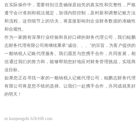
在实际操作中，需要特别注意确保原始凭的真实性和完整性，严格
遵守会计准则和税法规定，加强内部控制，及时新和调整记账方法
和流程。这些细节上的功夫，将直接影响到企业财务数据的准确性
和合规性。
作为一家拥有深厚行业经验和良好口碑的财务代理公司，我们鲲鹏
志财务代理有限公司将继续秉承“诚信、、、”的宗旨，为客户提供的
一般纳税人记账代理服务。我们愿意与您携手合作，共同发展，相
信通过我们的努力和，能够帮助您好地应对财务管理挑战，实现商
业目标。
如果您正在寻找一家的一般纳税人记账代理公司，鲲鹏志财务代理
有限公司将是您不错的选择。让我们一起携手合作，共同成就美好
的明天！
m.kunpengzhi.b2b168.com