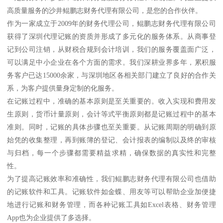
高质量服务的沙井鲲鹏志财务代理有限公司，是您的合作伙伴。
作为一家成立于2009年的财务代理公司，鲲鹏志财务代理有限公司
获得了深圳代理记账的资质并形成了多元化的服务体系。从商事登
记到公司注销，从财税合规到会计培训，我们的服务覆盖面广泛，
可以满足中小企业在各个方面的需求。我们深耕业界多年，累积服
务客户已达15000余家，与深圳地区各相关部门建立了良好的合作关
系，为客户提供量身定制的化服务。
在记账过程中，准确的基本原则是至关重要的。收入实现和费用发
生原则，货币计量原则，会计等式平衡原则都是记账过程中的基本
准则。同时，记账的具体步骤也至关重要。从记账周期的明确到原
始凭的收集整理，再到账簿的登记、会计报表的编制以及终的审核
与归档，每一个步骤都需要精益求精，确保数据的真实性和完整
性。
为了提高记账效率和准确性，我们鲲鹏志财务代理有限公司也借助
的记账软件和工具。记账软件如金蝶、用友等可以帮助企业加便捷
地进行记账和财务管理，而各种记账工具如Excel表格、财务管理
App也为企业提供了多选择。