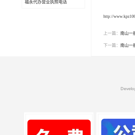
福永代办营业执照电话
进出口权办理
http://www.kpz10
红本租赁凭证
公司变更
上一篇：
南山一
下一篇：
南山一
Develop