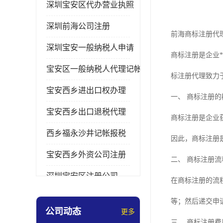
深圳宝安区代办营业执照
深圳前海公司注册
前海商标注册代理
深圳宝安一般纳税人申请
商标注册是企业
宝安区一般纳税人代理记帐
标注册代理致力
宝安西乡进出口权办理
一、 商标注册的
宝安西乡出口退税代理
商标注册是企业
西乡福永沙井记帐报税
因此，商标注册
宝安西乡外资公司注册
二、 商标注册流
深圳宝安区注册公司
在商标注册的流
宝安西乡办理营业执照
等；然后递交申
公司动态
更多
深圳宝安记帐报税
三、 商标注册费