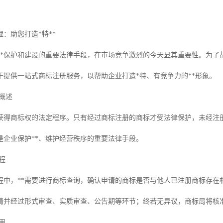
：助您打造*特**
**保护和建设的重要法律手段，在市场竞争激烈的今天显其重要性。为了
于提供一站式商标注册服务，以帮助企业打造*特、有竞争力的**形象。
概述
获得商标权的法定程序。只有经过商标注册的商标才受法律保护，未经注
是企业保护**、维护经营秩序的重要法律手段。
程
程中，**需要进行商标查询，确认申请的商标是否与他人已注册商标存在
请并经过形式审查、实质审查、公告期等环节；终若无异议，商标局将核
用