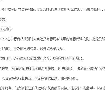
照不同类别、数量来收取。普通商标的注册费用为每件30，而集体商标和
考虑。
的注意事项
径：企业在进行商标注册时应当选择商标局或认可的商标代理机构，避免受
商标注册后，应及时申请续展，以保证商标权益。
注册商标后，企业应积保护其商标权益，对侵权行为进行维权。
过程中，前海商标注册代理将为您提供、的注册服务，协助企业成功**商标
，以及良好的行业关系，为客户提供细致、信赖的服务。
注册服务，前海商标注册代理将是您良好的选择。让我们一起携手，保护您