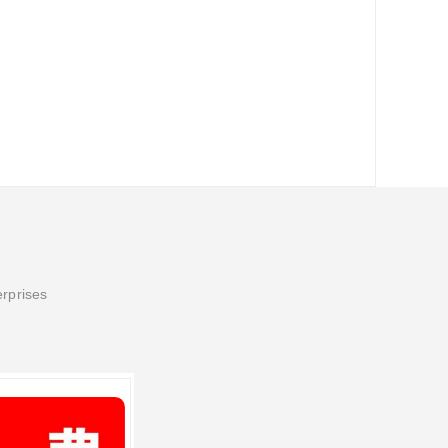
erprises