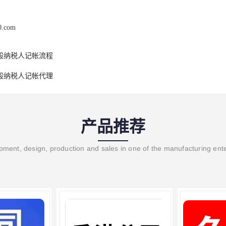
0.com
般纳税人记帐流程
般纳税人记帐代理
产品推荐
ment, design, production and sales in one of the manufacturing ent