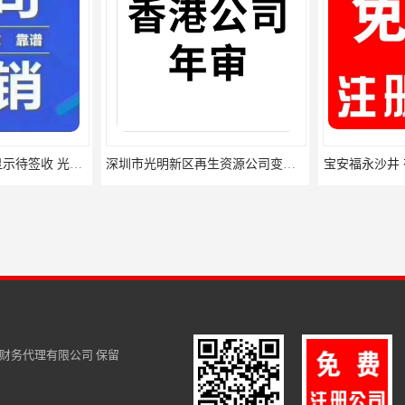
深圳内资公司变更显示待签收 光明公明平湖 需要什么材料
深圳市光明新区再生资源公司变更 宝安西乡新安 手续有那些
宝安福永沙井 
财务代理有限公司
保留