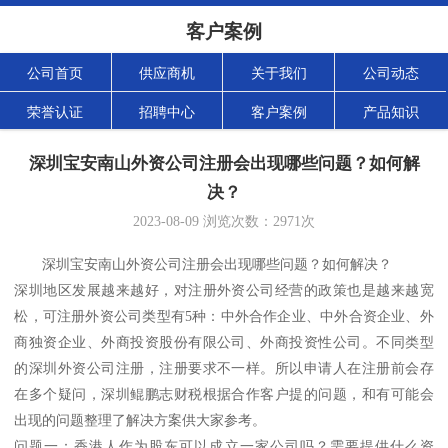
客户案例
公司首页
供应商机
关于我们
公司动态
荣誉认证
招聘中心
客户案例
产品知识
深圳宝安南山外资公司注册会出现哪些问题？如何解
决？
2023-08-09
浏览次数：
2971
次
深圳宝安南山外资公司注册会出现哪些问题？如何解决？
深圳地区发展越来越好，对注册外资公司经营的政策也是越来越宽
松，可注册外资公司类型有5种：中外合作企业、中外合资企业、外
商独资企业、外商投资股份有限公司、外商投资性公司。不同类型
的深圳外资公司注册，注册要求不一样。所以申请人在注册前会存
在多个疑问，深圳鲲鹏志财税根据合作客户提的问题，和有可能会
出现的问题整理了解决方案供大家参考。
问题一：香港人作为股东可以成立一家公司吗？需要提供什么资