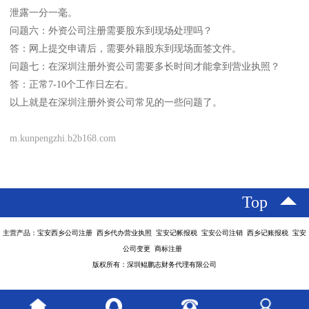
泄露一分一毫。
问题六：外资公司注册需要股东到现场处理吗？
答：网上提交申请后，需要外籍股东到现场面签文件。
问题七：在深圳注册外资公司需要多长时间才能拿到营业执照？
答：正常7-10个工作日左右。
以上就是在深圳注册外资公司常见的一些问题了。
m.kunpengzhi.b2b168.com
Top
主营产品：宝安西乡公司注册 西乡代办营业执照 宝安记帐报税 宝安公司注销 西乡记账报税 宝安
公司变更 商标注册
版权所有：深圳鲲鹏志财务代理有限公司