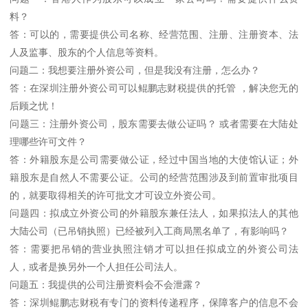
料？
答：可以的，需要提供公司名称、经营范围、注册、注册资本、法
人及监事、股东的个人信息等资料。
问题二：我想要注册外资公司，但是我没有注册，怎么办？
答：在深圳注册外资公司可以鲲鹏志财税提供的托管 ，解决您无的
后顾之忧！
问题三：注册外资公司，股东需要去做公证吗？ 或者需要在大陆处
理哪些许可文件？
答：外籍股东是公司需要做公证，经过中国当地的大使馆认证；外
籍股东是自然人不需要公证。公司的经营范围涉及到前置审批项目
的，就要取得相关的许可批文才可设立外资公司。
问题四：拟成立外资公司的外籍股东兼任法人，如果拟法人的其他
大陆公司（已吊销执照）已经被列入工商局黑名单了，有影响吗？
答：需要把吊销的营业执照注销才可以担任拟成立的外资公司法
人，或者是换另外一个人担任公司法人。
问题五：我提供的公司注册资料会不会泄露？
答：深圳鲲鹏志财税有专门的资料传递程序，保障客户的信息不会