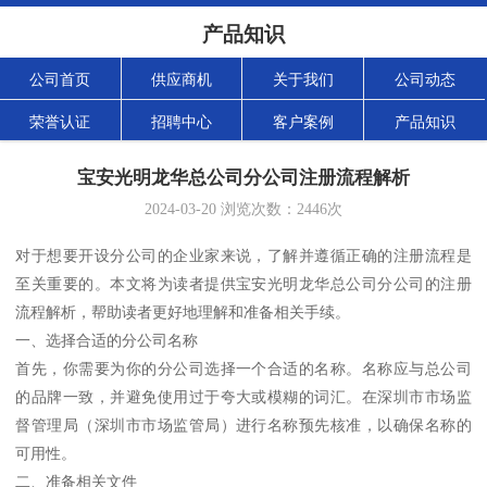
产品知识
公司首页
供应商机
关于我们
公司动态
荣誉认证
招聘中心
客户案例
产品知识
宝安光明龙华总公司分公司注册流程解析
2024-03-20
浏览次数：
2446
次
对于想要开设分公司的企业家来说，了解并遵循正确的注册流程是
至关重要的。本文将为读者提供宝安光明龙华总公司分公司的注册
流程解析，帮助读者更好地理解和准备相关手续。
一、选择合适的分公司名称
首先，你需要为你的分公司选择一个合适的名称。名称应与总公司
的品牌一致，并避免使用过于夸大或模糊的词汇。在深圳市市场监
督管理局（深圳市市场监管局）进行名称预先核准，以确保名称的
可用性。
二、准备相关文件