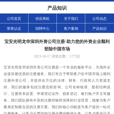
产品知识
公司首页
供应商机
关于我们
公司动态
荣誉认证
招聘中心
客户案例
产品知识
宝安光明龙华深圳外资公司注册-助力您的外资企业顺利
登陆中国市场
2023-10-17
浏览次数：
1775
次
宝安光明龙华深圳外资公司注册是一个专业的服务平台，为海外企
业提供最优质的注册服务。我们专注于帮助客户在中国市场上顺利
注册外资公司，并提供全方位的法律、财务、行政和人力资源支
持。我们的服务包括注册流程咨询、公司名称核准、股权结构设
计、注册资本设置、申请登记证件、税务登记、银行账户开立等服
务。我们团队拥有丰富的注册经验和深厚的行业背景，能够为客户
量身定制最合适的注册方案。我们的核心功能是为客户提供一站式
注册服务，让客户从繁琐的注册步骤中解脱出来，让客户更专注于