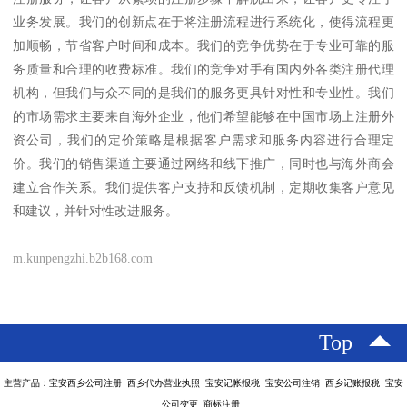
业务发展。我们的创新点在于将注册流程进行系统化，使得流程更
加顺畅，节省客户时间和成本。我们的竞争优势在于专业可靠的服
务质量和合理的收费标准。我们的竞争对手有国内外各类注册代理
机构，但我们与众不同的是我们的服务更具针对性和专业性。我们
的市场需求主要来自海外企业，他们希望能够在中国市场上注册外
资公司，我们的定价策略是根据客户需求和服务内容进行合理定
价。我们的销售渠道主要通过网络和线下推广，同时也与海外商会
建立合作关系。我们提供客户支持和反馈机制，定期收集客户意见
和建议，并针对性改进服务。
m.kunpengzhi.b2b168.com
Top
主营产品：宝安西乡公司注册 西乡代办营业执照 宝安记帐报税 宝安公司注销 西乡记账报税 宝安
公司变更 商标注册