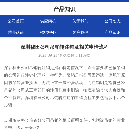
产品知识
公司首页
供应商机
关于我们
公司动态
荣誉认证
招聘中心
客户案例
产品知识
深圳福田公司吊销转注销及相关申请流程
2023-09-23
浏览次数：
1109
次
深圳福田公司吊销转注销是指在特定情况下，企业需要将已被吊销
的公司进行注销处理的一种行为。吊销是指公司因违法、违规等原
因被吊销营业执照，无法正常开展经营活动。而注销则是指将已经
吊销的公司从工商部门的注册信息中删除，彻底清除其法人身份和
企业资质。深圳福田公司吊销转注销的申请流程主要包括以下几个
步骤：
1. 准备材料：准备好公司吊销的相关证明文件，包括被吊销的营业
执照、法人身份证等。